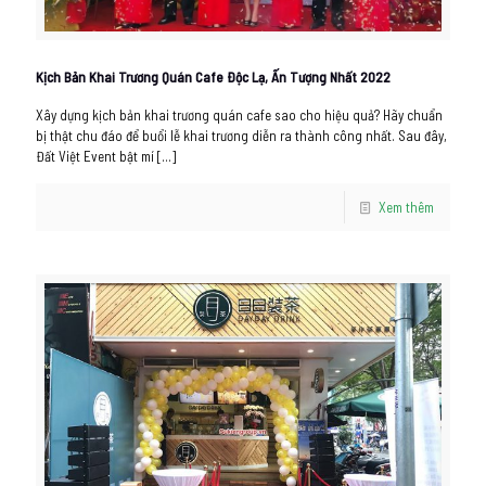
Kịch Bản Khai Trương Quán Cafe Độc Lạ, Ấn Tượng Nhất 2022
Xây dựng kịch bản khai trương quán cafe sao cho hiệu quả? Hãy chuẩn
bị thật chu đáo để buổi lễ khai trương diễn ra thành công nhất. Sau đây,
Đất Việt Event bật mí
[…]
Xem thêm