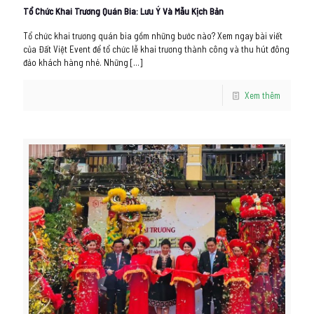
Tổ Chức Khai Trương Quán Bia: Lưu Ý Và Mẫu Kịch Bản
Tổ chức khai trương quán bia gồm những bước nào? Xem ngay bài viết
của Đất Việt Event để tổ chức lễ khai trương thành công và thu hút đông
đảo khách hàng nhé. Những
[…]
Xem thêm