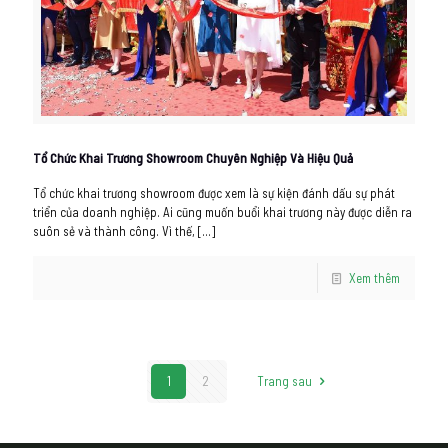
Tổ Chức Khai Trương Showroom Chuyên Nghiệp Và Hiệu Quả
Tổ chức khai trương showroom được xem là sự kiện đánh dấu sự phát
triển của doanh nghiệp. Ai cũng muốn buổi khai trương này được diễn ra
suôn sẻ và thành công. Vì thế,
[…]
Xem thêm
1
2
Trang sau