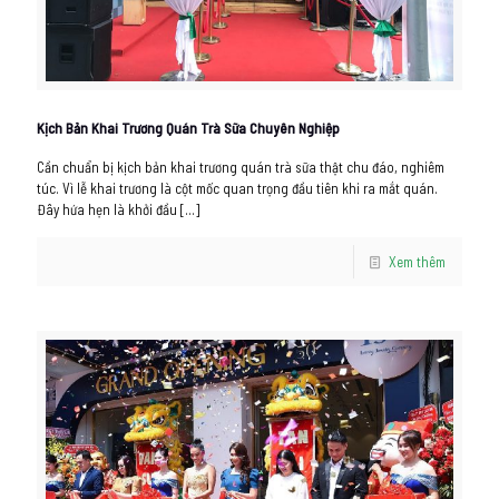
Kịch Bản Khai Trương Quán Trà Sữa Chuyên Nghiệp
Cần chuẩn bị kịch bản khai trương quán trà sữa thật chu đáo, nghiêm
túc. Vì lễ khai trương là cột mốc quan trọng đầu tiên khi ra mắt quán.
Đây hứa hẹn là khởi đầu
[…]
Xem thêm