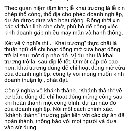
Theo quan niệm tâm linh; lễ khai trương là lễ xin
phép thổ công, thổ địa cho phép doanh nghiệp,
dự án được đưa vào hoạt động. Đồng thời xin
các vị thần linh che chở, phù hộ để công việc
kinh doanh gặp nhiều may mắn và hanh thông.
Xét về ý nghĩa thì . “Khai trương” thực chất là
thuật ngữ để chỉ hoạt động mở cửa hoạt động
trở lại sau một dịp nào đó. Ví dụ như là khai
trương trở lại sau dịp lễ tết. Ở một cấp độ cao
hơn, khai trương dùng để chỉ hoạt động mở cửa
của doanh nghiệp, công ty với mong muốn kinh
doanh thuận lợi, phát đạt.
Còn ý nghĩa về khánh thành. “Khánh thành” về
cơ bản, dùng để chỉ hoạt động mừng công sau
khi hoàn thành một công trình, dự án nào đó
của doanh nghiệp. Nói một cách chính xác,
“khánh thành” thường gắn liền với các dự án đã
hoàn thành, thông báo với mọi người và đưa
vào sử dụng.