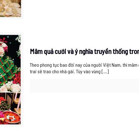
Mâm quả cưới và ý nghĩa truyền thống tro
Theo phong tục bao đời nay của người Việt Nam, thì mâm q
trai sẽ trao cho nhà gái. Tùy vào vùng
[…]