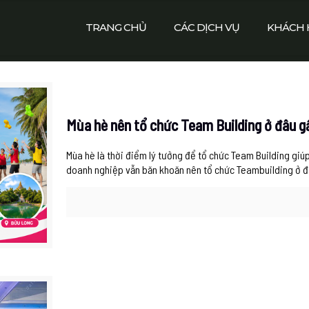
TRANG CHỦ
CÁC DỊCH VỤ
KHÁCH 
Mùa hè nên tổ chức Team Building ở đâu
Mùa hè là thời điểm lý tưởng để tổ chức Team Building giúp
doanh nghiệp vẫn băn khoăn nên tổ chức Teambuilding ở 