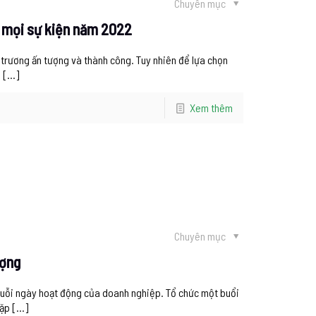
Chuyên mục
o mọi sự kiện năm 2022
 trương ấn tượng và thành công. Tuy nhiên để lựa chọn
ì
[…]
Xem thêm
Chuyên mục
ượng
chuỗi ngày hoạt động của doanh nghiệp. Tổ chức một buổi
gặp
[…]