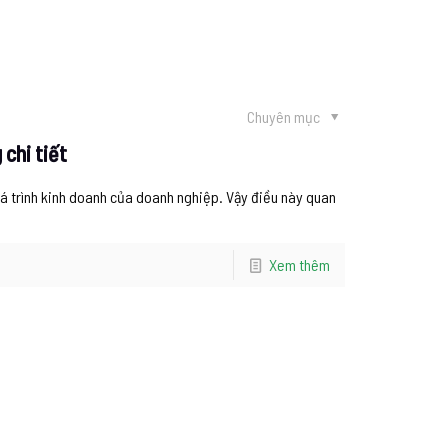
Chuyên mục
 chi tiết
uá trình kinh doanh của doanh nghiệp. Vậy điều này quan
Xem thêm