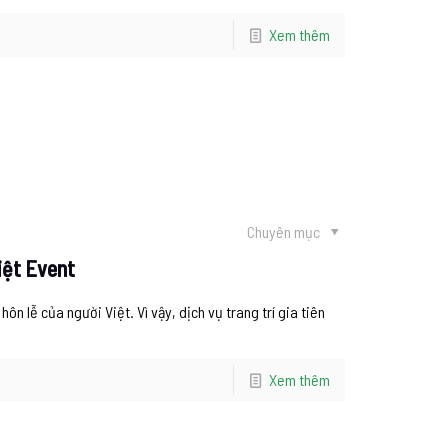
Xem thêm
Chuyên mục
Việt Event
hôn lễ của người Việt. Vì vậy, dịch vụ trang trí gia tiên
Xem thêm