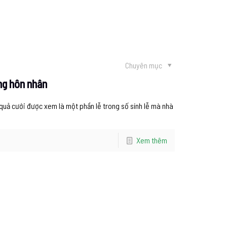
Chuyên mục
ng hôn nhân
uả cưới được xem là một phần lễ trong số sính lễ mà nhà
Xem thêm