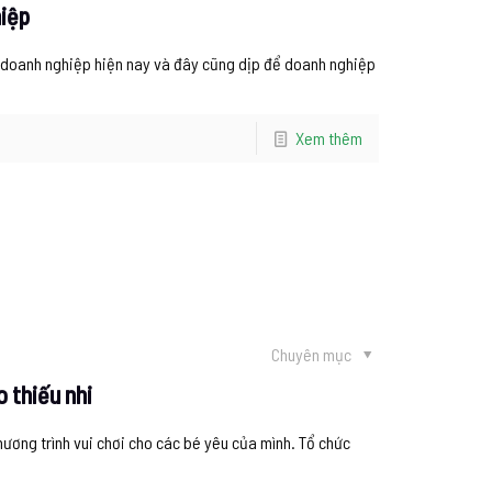
hiệp
c doanh nghiệp hiện nay và đây cũng dịp để doanh nghiệp
Xem thêm
Chuyên mục
o thiếu nhi
hương trình vui chơi cho các bé yêu của mình. Tổ chức