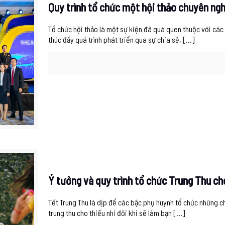
Quy trình tổ chức một hội thảo chuyên ng
Tổ chức hội thảo là một sự kiện đã quá quen thuộc với cá
thúc đẩy quá trình phát triển qua sự chia sẻ,
[…]
Ý tưởng và quy trình tổ chức Trung Thu ch
Tết Trung Thu là dịp để các bậc phụ huynh tổ chức những c
trung thu cho thiếu nhi đôi khi sẽ làm bạn
[…]