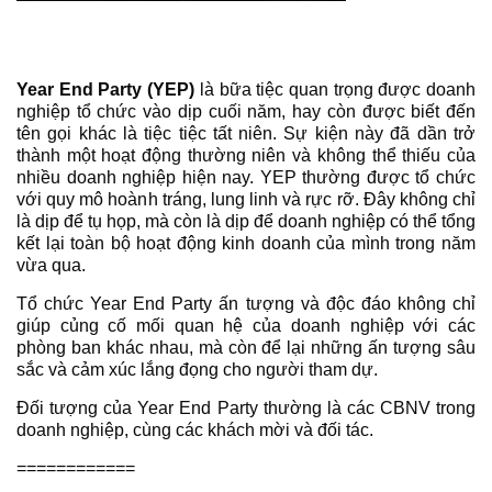
Year End Party (YEP)
là bữa tiệc quan trọng được doanh
nghiệp tổ chức vào dịp cuối năm, hay còn được biết đến
tên gọi khác là tiệc tiệc tất niên. Sự kiện này đã dần trở
thành một hoạt động thường niên và không thể thiếu của
nhiều doanh nghiệp hiện nay. YEP thường được tổ chức
với quy mô hoành tráng, lung linh và rực rỡ. Đây không chỉ
là dịp để tụ họp, mà còn là dịp để doanh nghiệp có thể tổng
kết lại toàn bộ hoạt động kinh doanh của mình trong năm
vừa qua.
Tổ chức Year End Party ấn tượng và độc đáo không chỉ
giúp củng cố mối quan hệ của doanh nghiệp với các
phòng ban khác nhau, mà còn để lại những ấn tượng sâu
sắc và cảm xúc lắng đọng cho người tham dự.
Đối tượng của Year End Party thường là các CBNV trong
doanh nghiệp, cùng các khách mời và đối tác.
============