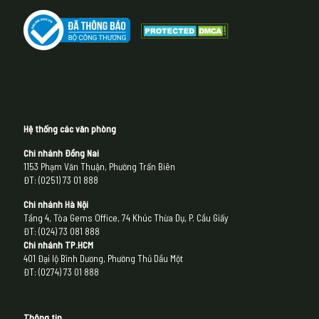
Hệ thống các văn phòng
Chi nhánh Đồng Nai
1153 Phạm Văn Thuận, Phường Trấn Biên
ĐT: (0251) 73 01 888
Chi nhánh Hà Nội
Tầng 4, Tòa Gems Office, 74 Khúc Thừa Dụ, P. Cầu Giấy
ĐT: (024) 73 081 888
Chi nhánh
TP.HCM
401 Đại lộ Bình Dương, Phường Thủ Dầu Một
ĐT: (0274) 73 01 888
Thông tin