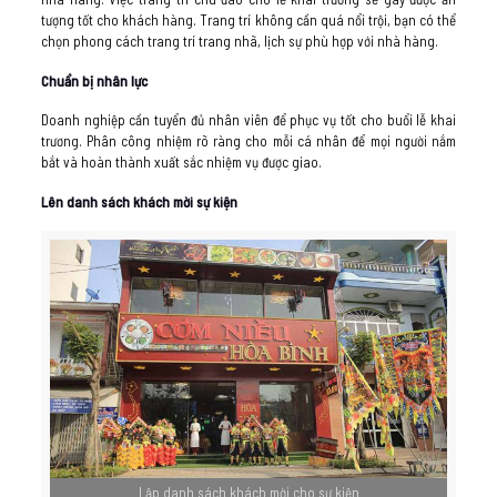
tượng tốt cho khách hàng. Trang trí không cần quá nổi trội, bạn có thể
chọn phong cách trang trí trang nhã, lịch sự phù hợp với nhà hàng.
Chuẩn bị nhân lực
Doanh nghiệp cần tuyển đủ nhân viên để phục vụ tốt cho buổi lễ khai
trương. Phân công nhiệm rõ ràng cho mỗi cá nhân để mọi người nắm
bắt và hoàn thành xuất sắc nhiệm vụ được giao.
Lên danh sách khách mời sự kiện
Lập danh sách khách mời cho sự kiện