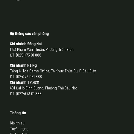
Hệ thống các văn phòng
Chi nhánh Đồng Nai
1153 Phạm Văn Thuận, Phường Trấn Biên
ĐT: (0251) 73 01 888
Chi nhánh Hà Nội
Tầng 4, Tòa Gems Office, 74 Khúc Thừa Dụ, P. Cầu Giấy
ĐT: (024) 73 081 888
Chi nhánh
TP.HCM
401 Đại lộ Bình Dương, Phường Thủ Dầu Một
ĐT: (0274) 73 01 888
Thông tin
Giới thiệu
Tuyển dụng