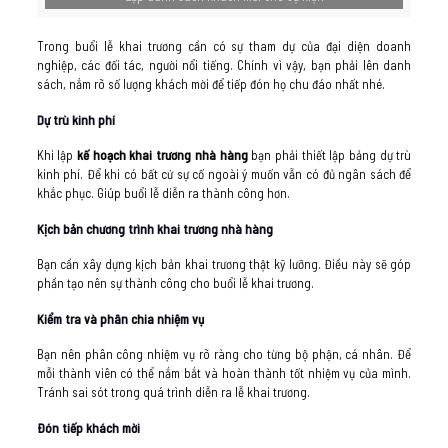
Trong buổi lễ khai trương cần có sự tham dự của đại diện doanh
nghiệp, các đối tác, người nổi tiếng. Chính vì vậy, bạn phải lên danh
sách, nắm rõ số lượng khách mời để tiếp đón họ chu đáo nhất nhé.
Dự trù kinh phí
Khi lập
kế hoạch khai trương nhà hàng
bạn phải thiết lập bảng dự trù
kinh phí. Để khi có bất cứ sự cố ngoài ý muốn vẫn có đủ ngân sách để
khắc phục. Giúp buổi lễ diễn ra thành công hơn.
Kịch bản chương trình khai trương nhà hàng
Bạn cần xây dựng kịch bản khai trương thật kỹ lưỡng. Điều này sẽ góp
phần tạo nên sự thành công cho buổi lễ khai trương.
Kiểm tra và phân chia nhiệm vụ
Bạn nên phân công nhiệm vụ rõ ràng cho từng bộ phận, cá nhân. Để
mỗi thành viên có thể nắm bắt và hoàn thành tốt nhiệm vụ của mình.
Tránh sai sót trong quá trình diễn ra lễ khai trương.
Đón tiếp khách mời