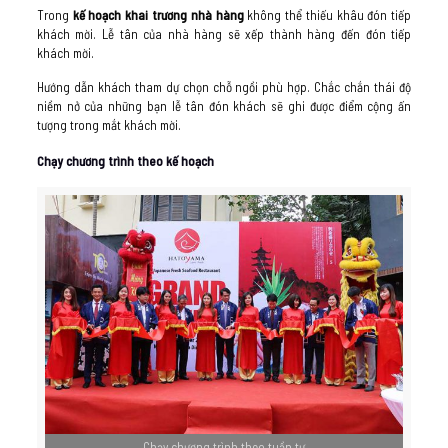
Trong
kế hoạch khai trương nhà hàng
không thể thiếu khâu đón tiếp
khách mời. Lễ tân của nhà hàng sẽ xếp thành hàng đến đón tiếp
khách mời.
Hướng dẫn khách tham dự chọn chỗ ngồi phù hợp. Chắc chắn thái độ
niềm nở của những bạn lễ tân đón khách sẽ ghi được điểm cộng ấn
tượng trong mắt khách mời.
Chạy chương trình theo kế hoạch
Chạy chương trình theo tuần tự