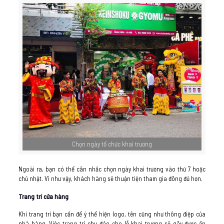
Chọn ngày tổ chức khai trương
Ngoài ra, bạn có thể cân nhắc chọn ngày khai trương vào thứ 7 hoặc
chủ nhật. Vì như vậy, khách hàng sẽ thuận tiện tham gia đông đủ hơn.
Trang trí cửa hàng
Khi trang trí bạn cần để ý thể hiện logo, tên cũng như thông điệp của
nhà hàng. Việc trang trí chu đáo cho lễ khai trương sẽ gây được ấn