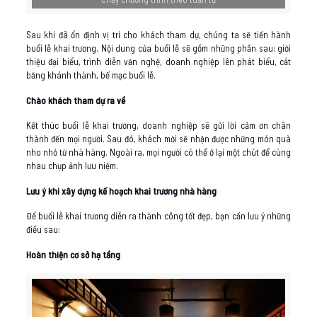
Sau khi đã ổn định vị trí cho khách tham dự, chúng ta sẽ tiến hành
buổi lễ khai trương. Nội dung của buổi lễ sẽ gồm những phần sau: giới
thiệu đại biểu, trình diễn văn nghệ, doanh nghiệp lên phát biểu, cắt
băng khánh thành, bế mạc buổi lễ.
Chào khách tham dự ra về
Kết thúc buổi lễ khai trương, doanh nghiệp sẽ gửi lời cảm ơn chân
thành đến mọi người. Sau đó, khách mời sẽ nhận được những món quà
nho nhỏ từ nhà hàng. Ngoài ra, mọi người có thể ở lại một chút để cùng
nhau chụp ảnh lưu niệm.
Lưu ý khi xây dựng kế hoạch khai trương nhà hàng
Để buổi lễ khai trương diễn ra thành công tốt đẹp, bạn cần lưu ý những
điều sau:
Hoàn thiện cơ sở hạ tầng