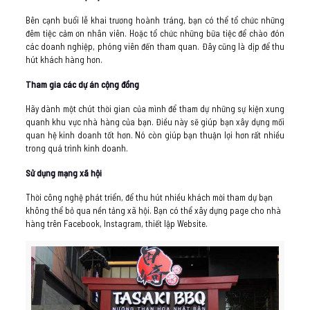
Bên cạnh buổi lễ khai trương hoành tráng, bạn có thể tổ chức những
đêm tiệc cảm ơn nhân viên. Hoặc tổ chức những bữa tiệc để chào đón
các doanh nghiệp, phóng viên đến tham quan. Đây cũng là dịp để thu
hút khách hàng hơn.
Tham gia các dự án cộng đồng
Hãy dành một chút thời gian của mình để tham dự những sự kiện xung
quanh khu vực nhà hàng của bạn. Điều này sẽ giúp bạn xây dựng mối
quan hệ kinh doanh tốt hơn. Nó còn giúp bạn thuận lợi hơn rất nhiều
trong quá trình kinh doanh.
Sử dụng mạng xã hội
Thời công nghệ phát triển, để thu hút nhiều khách mời tham dự bạn
không thể bỏ qua nền tảng xã hội. Bạn có thể xây dựng page cho nhà
hàng trên Facebook, Instagram, thiết lập Website.