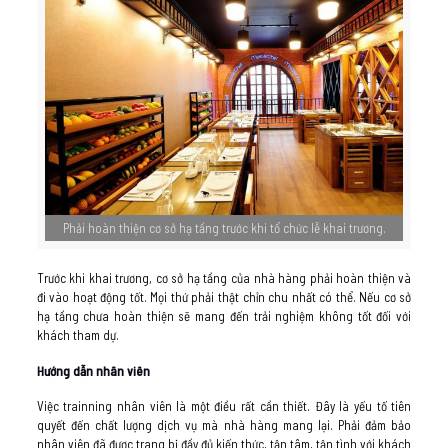
Phải hoàn thiện cơ sở hạ tầng trước khi tổ chức lễ khai trương.
Trước khi khai trương, cơ sở hạ tầng của nhà hàng phải hoàn thiện và
đi vào hoạt động tốt. Mọi thứ phải thật chỉn chu nhất có thể. Nếu cơ sở
hạ tầng chưa hoàn thiện sẽ mang đến trải nghiệm không tốt đối với
khách tham dự.
Hướng dẫn nhân viên
Việc trainning nhân viên là một điều rất cần thiết. Đây là yếu tố tiên
quyết đến chất lượng dịch vụ mà nhà hàng mang lại. Phải đảm bảo
nhân viên đã được trang bị đầy đủ kiến thức, tận tâm, tận tình với khách