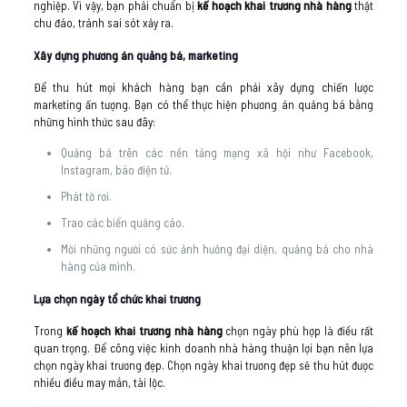
nghiệp. Vì vậy, bạn phải chuẩn bị
kế hoạch khai trương nhà hàng
thật
chu đáo, tránh sai sót xảy ra.
Xây dựng phương án quảng bá, marketing
Để thu hút mọi khách hàng bạn cần phải xây dựng chiến lược
marketing ấn tượng. Bạn có thể thực hiện phương án quảng bá bằng
những hình thức sau đây:
Quảng bá trên các nền tảng mạng xã hội như Facebook,
Instagram, báo điện tử.
Phát tờ rơi.
Trao các biển quảng cáo.
Mời những người có sức ảnh hưởng đại diện, quảng bá cho nhà
hàng của mình.
Lựa chọn ngày tổ chức khai trương
Trong
kế hoạch khai trương nhà hàng
chọn ngày phù hợp là điều rất
quan trọng. Để công việc kinh doanh nhà hàng thuận lợi bạn nên lựa
chọn ngày khai trương đẹp. Chọn ngày khai trương đẹp sẽ thu hút được
nhiều điều may mắn, tài lộc.