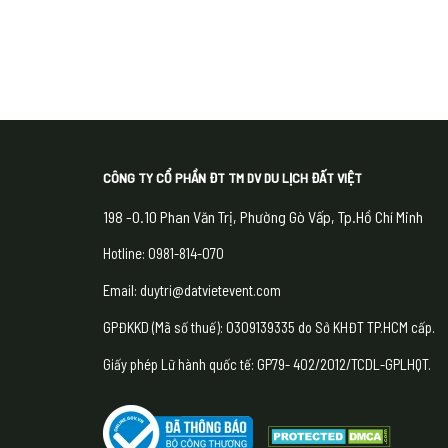
CÔNG TY CỔ PHẦN ĐT TM DV DU LỊCH ĐẤT VIỆT
198 -0.10 Phan Văn Trị, Phường Gò Vấp, Tp.Hồ Chí Minh
Hotline: 0981-814-070
Email: duytri@datvietevent.com
GPĐKKD (Mã số thuế): 0309139335 do Sở KHĐT TP.HCM cấp.
Giấy phép Lữ hành quốc tế: GP79- 402/2012/TCDL-GPLHQT.