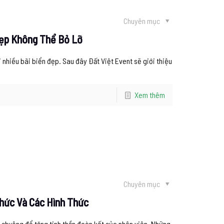
Chuyên mục
Đẹp Không Thể Bỏ Lỡ
 nhiều bãi biển đẹp. Sau đây Đất Việt Event sẽ giới thiệu
Xem thêm
Chuyên mục
Chức Và Các Hình Thức
 chuộng để tăng tinh thần đoàn kết của nhân viên. Những