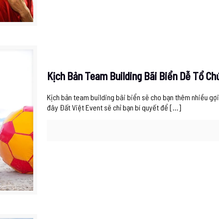
Kịch Bản Team Building Bãi Biển Dễ Tổ C
Kịch bản team building bãi biển sẽ cho bạn thêm nhiều gợi 
đây Đất Việt Event sẽ chỉ bạn bí quyết để
[…]