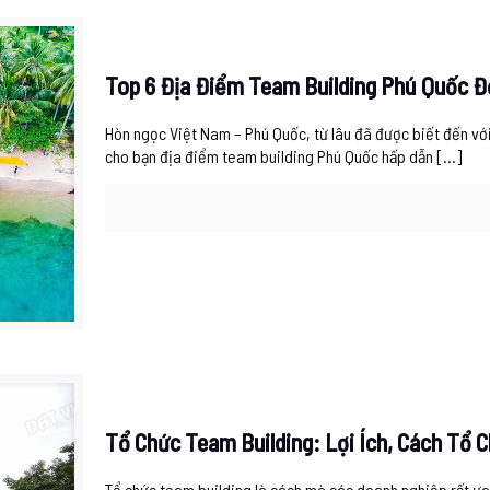
Top 6 Địa Điểm Team Building Phú Quốc 
Hòn ngọc Việt Nam – Phú Quốc, từ lâu đã được biết đến với
cho bạn địa điểm team building Phú Quốc hấp dẫn
[…]
Tổ Chức Team Building: Lợi Ích, Cách Tổ 
Tổ chức team building là cách mà các doanh nghiệp rất ưa