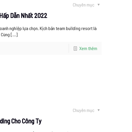
Chuyên mục
 Hấp Dẫn Nhất 2022
doanh nghiệp lựa chọn. Kịch bản team building resort là
. Cùng
[…]
Xem thêm
Chuyên mục
ding Cho Công Ty