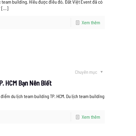
team building. Hiểu được điều đó, Đất Việt Event đã có
ừ
[…]
Xem thêm
Chuyên mục
TP. HCM Bạn Nên Biết
 điểm du lịch team building TP. HCM. Du lịch team building
Xem thêm