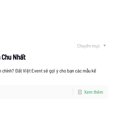
Chuyên mục
n Chu Nhất
 chỉnh? Đất Việt Event sẽ gợi ý cho bạn các mẫu kế
Xem thêm