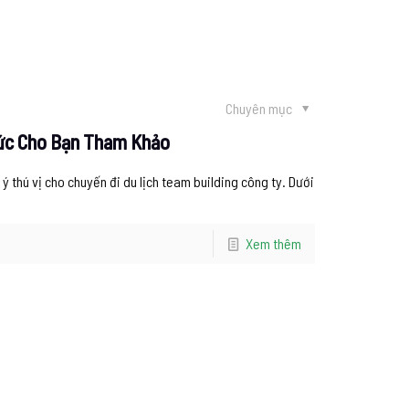
Chuyên mục
hức Cho Bạn Tham Khảo
ý thú vị cho chuyến đi du lịch team building công ty. Dưới
Xem thêm