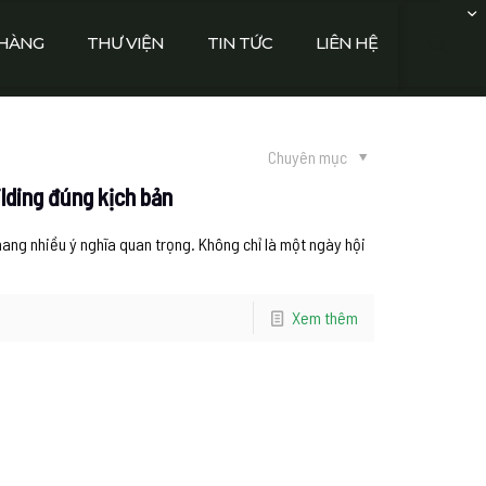
HÀNG
THƯ VIỆN
TIN TỨC
LIÊN HỆ
Chuyên mục
lding đúng kịch bản
ang nhiều ý nghĩa quan trọng. Không chỉ là một ngày hội
Xem thêm