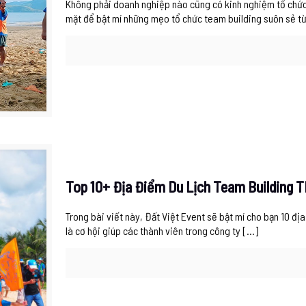
Không phải doanh nghiệp nào cũng có kinh nghiệm tổ chức 
mặt để bật mí những mẹo tổ chức team building suôn sẻ t
Top 10+ Địa Điểm Du Lịch Team Building 
Trong bài viết này, Đất Việt Event sẽ bật mí cho bạn 10 địa
là cơ hội giúp các thành viên trong công ty
[…]