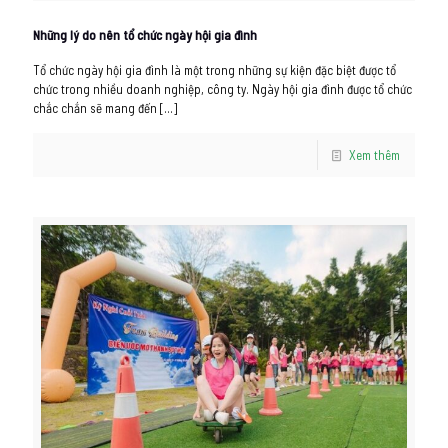
Những lý do nên tổ chức ngày hội gia đình
Tổ chức ngày hội gia đình là một trong những sự kiện đặc biệt được tổ
chức trong nhiều doanh nghiệp, công ty. Ngày hội gia đình được tổ chức
chắc chắn sẽ mang đến
[…]
Xem thêm