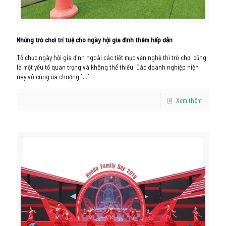
Những trò chơi trí tuệ cho ngày hội gia đình thêm hấp dẫn
Tổ chức ngày hội gia đình ngoài các tiết mục văn nghệ thì trò chơi cũng
là một yếu tố quan trọng và không thể thiếu. Các doanh nghiệp hiện
nay vô cùng ưa chuộng
[…]
Xem thêm