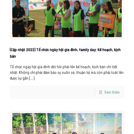
(Cập nhật 2022) Tổ chức ngày hội gia đình, family day: Kế hoạch, kịch
bản
Tổ chức ngày hội gia đình đòi hỏi phải lên kế hoạch, kịch bản chi tiết
nhất. Không chỉ phải đảm bảo sự suôn sẻ, thuận lợi mà còn phải toát lên
được sự gần
[…]
Xem thêm