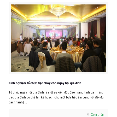
Kinh nghiệm tổ chức tiệc chay cho ngày hội gia đình
Tổ chức ngày hội gia đình là một sự kiện độc đáo mang tính cá nhân.
Các gia đình có thể lên kế hoạch cho một bữa tiệc ấm cúng với đầy đủ
các thành
[…]
Xem thêm