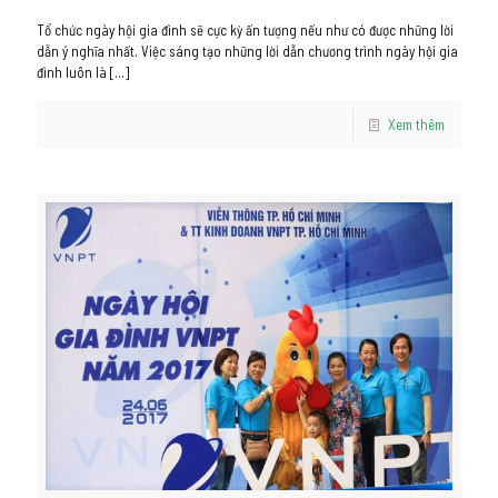
Tổ chức ngày hội gia đình sẽ cực kỳ ấn tượng nếu như có được những lời
dẫn ý nghĩa nhất. Việc sáng tạo những lời dẫn chương trình ngày hội gia
đình luôn là
[…]
Xem thêm