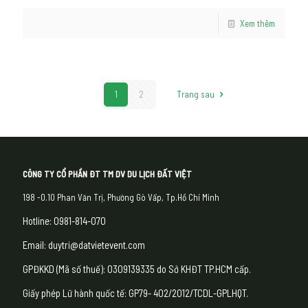
Xem thêm
1
2
Trang sau
CÔNG TY CỔ PHẦN ĐT TM DV DU LỊCH ĐẤT VIỆT
198 -0.10 Phan Văn Trị, Phường Gò Vấp, Tp.Hồ Chí Minh
Hotline: 0981-814-070
Email: duytri@datvietevent.com
GPĐKKD (Mã số thuế): 0309139335 do Sở KHĐT TP.HCM cấp.
Giấy phép Lữ hành quốc tế: GP79- 402/2012/TCDL-GPLHQT.