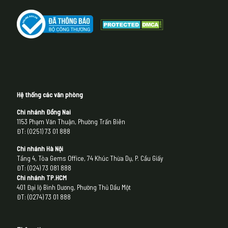
Hệ thống các văn phòng
Chi nhánh Đồng Nai
1153 Phạm Văn Thuận, Phường Trấn Biên
ĐT: (0251) 73 01 888
Chi nhánh Hà Nội
Tầng 4, Tòa Gems Office, 74 Khúc Thừa Dụ, P. Cầu Giấy
ĐT: (024) 73 081 888
Chi nhánh
TP.HCM
401 Đại lộ Bình Dương, Phường Thủ Dầu Một
ĐT: (0274) 73 01 888