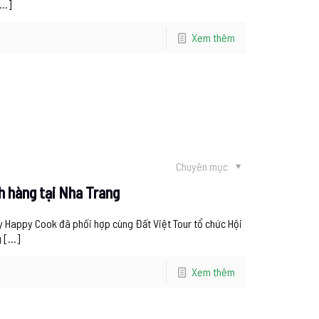
…]
Xem thêm
Chuyên mục
h hàng tại Nha Trang
y Happy Cook đã phối hợp cùng Đất Việt Tour tổ chức Hội
g
[…]
Xem thêm