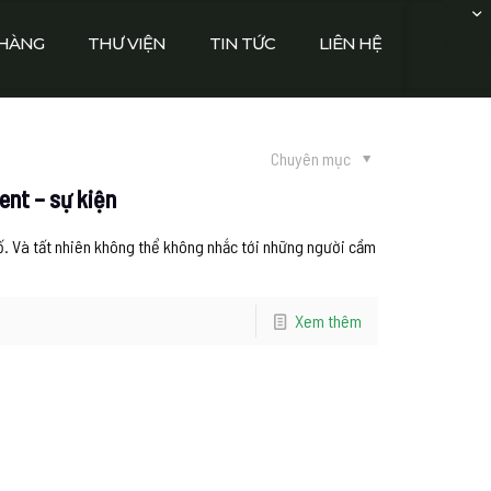
HÀNG
THƯ VIỆN
TIN TỨC
LIÊN HỆ
Chuyên mục
ent – sự kiện
ố. Và tất nhiên không thể không nhắc tới những người cầm
Xem thêm