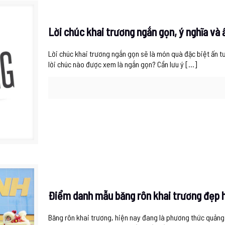
Lời chúc khai trương ngắn gọn, ý nghĩa và
Lời chúc khai trương ngắn gọn sẽ là món quà đặc biệt ấn 
lời chúc nào được xem là ngắn gọn? Cần lưu ý
[…]
Điểm danh mẫu băng rôn khai trương đẹp 
Băng rôn khai trương, hiện nay đang là phương thức quảng