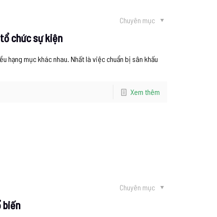
Chuyên mục
 tổ chức sự kiện
ều hạng mục khác nhau. Nhất là việc chuẩn bị sân khấu
Xem thêm
Chuyên mục
 biến