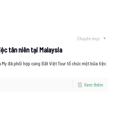
Chuyên mục
ệc tân niên tại Malaysia
 My đã phối hợp cùng Đất Việt Tour tổ chức một bữa tiệc
Xem thêm