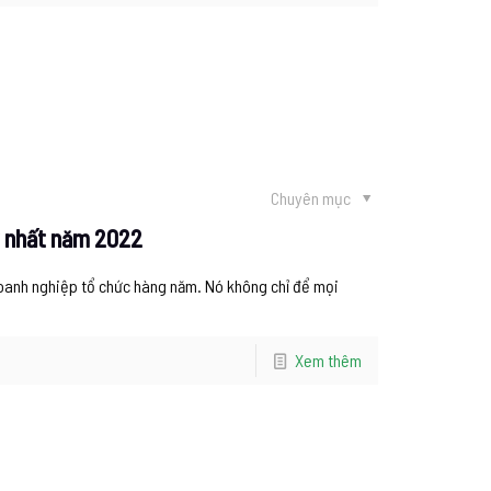
Chuyên mục
ay nhất năm 2022
oanh nghiệp tổ chức hàng năm. Nó không chỉ để mọi
Xem thêm