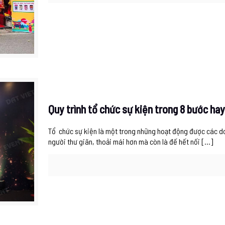
Quy trình tổ chức sự kiện trong 8 bước h
Tổ chức sự kiện là một trong những hoạt động được các d
người thư giãn, thoải mái hơn mà còn là đế hết nối
[…]