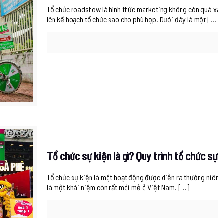
Tổ chức roadshow là hình thức marketing không còn quá xa
lên kế hoạch tổ chức sao cho phù hợp. Dưới đây là một
[…
Tổ chức sự kiện là gì? Quy trình tổ chức 
Tổ chức sự kiện là một hoạt động được diễn ra thường niê
là một khái niệm còn rất mới mẻ ở Việt Nam.
[…]