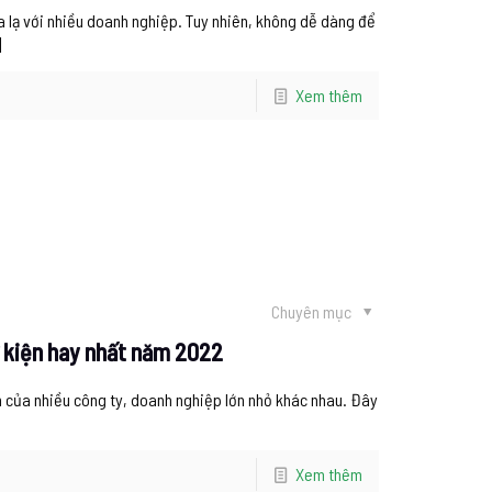
 lạ với nhiều doanh nghiệp. Tuy nhiên, không dễ dàng để
]
Xem thêm
Chuyên mục
sự kiện hay nhất năm 2022
n của nhiều công ty, doanh nghiệp lớn nhỏ khác nhau. Đây
Xem thêm