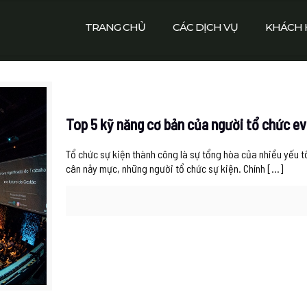
TRANG CHỦ
CÁC DỊCH VỤ
KHÁCH 
Top 5 kỹ năng cơ bản của người tổ chức ev
Tổ chức sự kiện thành công là sự tổng hòa của nhiều yếu t
cân nảy mực, những người tổ chức sự kiện. Chính
[…]