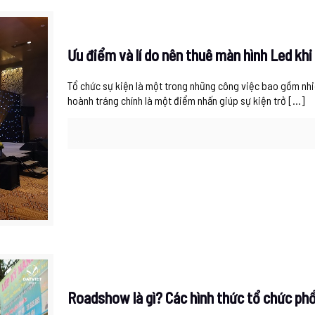
Ưu điểm và lí do nên thuê màn hình Led khi
Tổ chức sự kiện là một trong những công việc bao gồm nhi
hoành tráng chính là một điểm nhấn giúp sự kiện trở
[…]
Roadshow là gì? Các hình thức tổ chức phổ