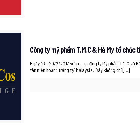
Công ty mỹ phẩm T.M.C & Hà My tổ chức ti
Ngày 16 – 20/2/2017 vừa qua, công ty Mỹ phẩm T.M.C và Hà
tân niên hoành tráng tại Malaysia. Đây không chỉ
[…]