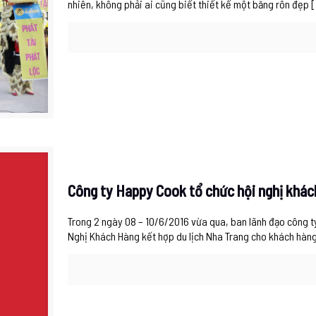
nhiên, không phải ai cũng biết thiết kế một băng rôn đẹp
[
Công ty Happy Cook tổ chức hội nghị khác
Trong 2 ngày 08 – 10/6/2016 vừa qua, ban lãnh đạo công t
Nghị Khách Hàng kết hợp du lịch Nha Trang cho khách hàn