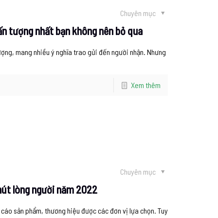
Chuyên mục
 ấn tượng nhất bạn không nên bỏ qua
tượng, mang nhiều ý nghĩa trao gửi đến người nhận. Nhưng
Xem thêm
Chuyên mục
hút lòng người năm 2022
 cáo sản phẩm, thương hiệu được các đơn vị lựa chọn. Tuy