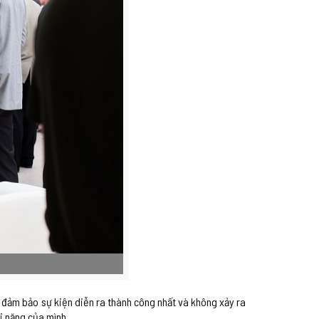
p đảm bảo sự kiện diễn ra thành công nhất và không xảy ra
ài năng của mình.