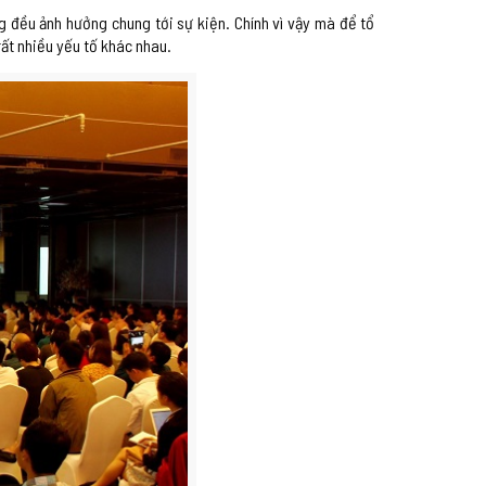
g đều ảnh hưởng chung tới sự kiện. Chính vì vậy mà để tổ
ất nhiều yếu tố khác nhau.