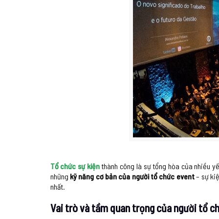
Tổ chức sự kiện
thành công là sự tổng hòa của nhiều yếu
những
kỹ năng cơ bản của người tổ chức event
– sự ki
nhất.
Vai trò và tầm quan trọng của người tổ c