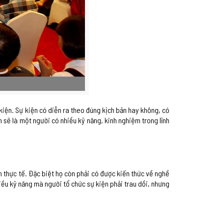
 kiện. Sự kiện có diễn ra theo đúng kịch bản hay không, có
sẽ là một người có nhiều kỹ năng, kinh nghiệm trong lĩnh
m thực tế. Đặc biệt họ còn phải có được kiến thức về nghề
iều kỹ năng mà người tổ chức sự kiện phải trau dồi, nhưng