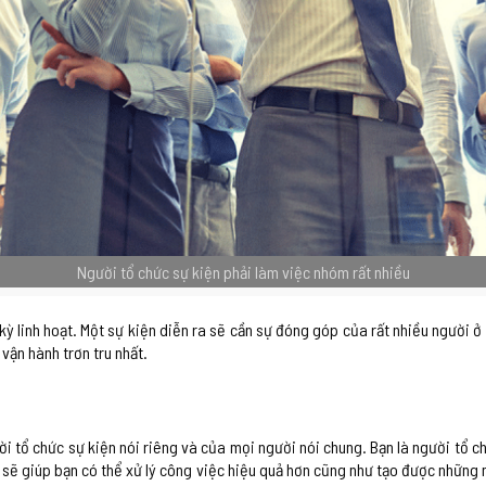
Người tổ chức sự kiện phải làm việc nhóm rất nhiều
kỳ linh hoạt. Một sự kiện diễn ra sẽ cần sự đóng góp của rất nhiều người 
vận hành trơn tru nhất.
i tổ chức sự kiện nói riêng và của mọi người nói chung. Bạn là người tổ 
 sẽ giúp bạn có thể xử lý công việc hiệu quả hơn cũng như tạo được những