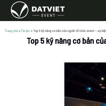
Trang chủ
»
Tin tức
»
Top 5 kỹ năng cơ bản của người tổ chức event – sự kiệ
Top 5 kỹ năng cơ bản của