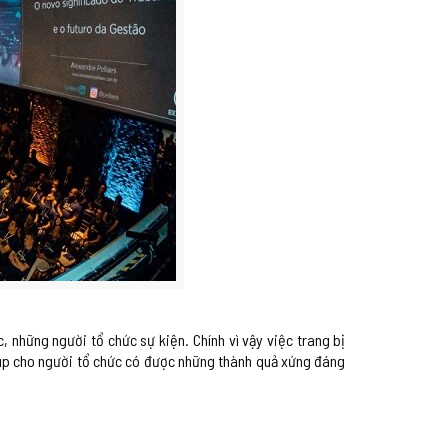
 những người tổ chức sự kiện. Chính vì vậy việc trang bị
iúp cho người tổ chức có được những thành quả xứng đáng