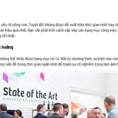
ột yếu tố sống còn. Tuyệt đối không được để xuất hiện thời gian chết hay c
 gian hiệu quả nhất. Bạn cần phải biết cách sắp xếp các hạng mục công việc
 tốt nhất.
g hoảng
 không thể thiếu được hạng mục rủi ro. Bất kỳ chương trình, sự kiện nào cũn
t mọi vấn đề trong thời gian ngắn nhất để tránh sự cố nghiêm trọng làm ảnh 