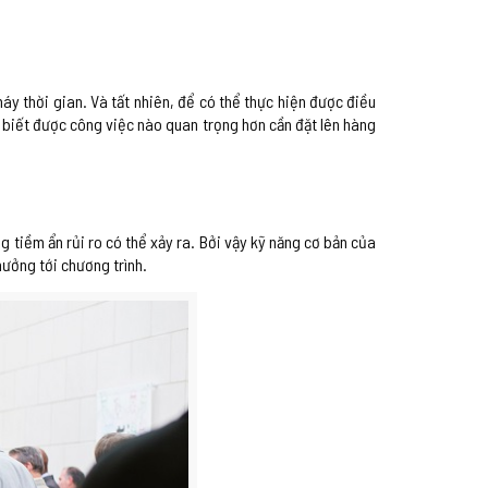
háy thời gian. Và tất nhiên, để có thể thực hiện được điều
, biết được công việc nào quan trọng hơn cần đặt lên hàng
g tiềm ẩn rủi ro có thể xảy ra. Bởi vậy kỹ năng cơ bản của
hưởng tới chương trình.