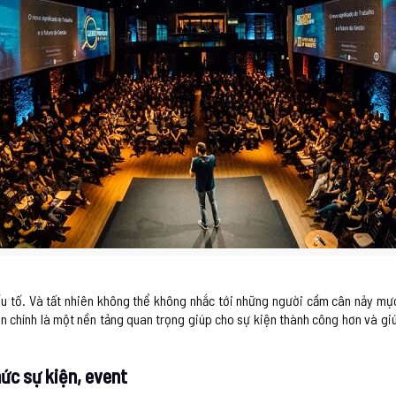
 tố. Và tất nhiên không thể không nhắc tới những người cầm cân nảy mực,
ện chính là một nền tảng quan trọng giúp cho sự kiện thành công hơn và g
hức sự kiện, event