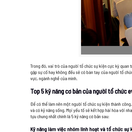
Trong đó, vai trò của người tổ chức sự kiện cực kỳ quan t
gặp sự cố hay không đều sẽ có bàn tay của người tổ chức
vực, ngành nghề của mình.
Top 5 kỹ năng cơ bản của người tổ chức e
Để có thể làm nên một người tổ chức sự kiện thành công, 
và có kỹ năng sống. Mọi yếu tố sẽ kết hợp hài hòa với nh
tựu chung nhất chính là 5 kỹ năng cơ bản sau:
Kỹ năng làm việc nhóm linh hoạt và tổ chức sự 