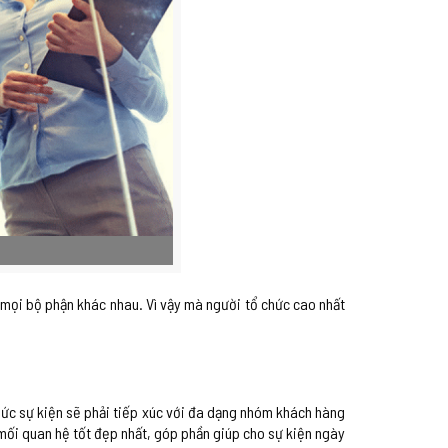
ở mọi bộ phận khác nhau. Vì vậy mà người tổ chức cao nhất
chức sự kiện sẽ phải tiếp xúc với đa dạng nhóm khách hàng
 mối quan hệ tốt đẹp nhất, góp phần giúp cho sự kiện ngày