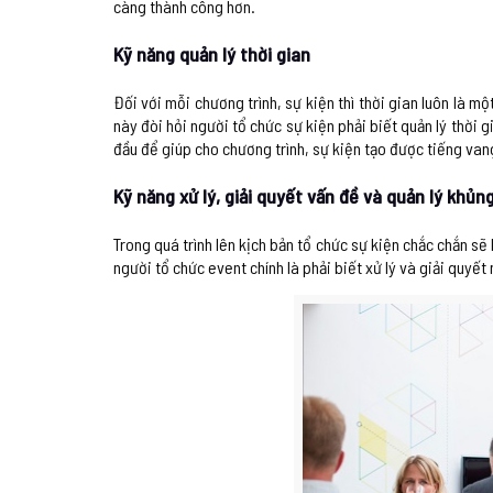
càng thành công hơn.
Kỹ năng quản lý thời gian
Đối với mỗi chương trình, sự kiện thì thời gian luôn là m
này đòi hỏi người tổ chức sự kiện phải biết quản lý thời
đầu để giúp cho chương trình, sự kiện tạo được tiếng vang
Kỹ năng xử lý, giải quyết vấn đề và quản lý khủn
Trong quá trình lên kịch bản tổ chức sự kiện chắc chắn sẽ
người tổ chức event chính là phải biết xử lý và giải quyế