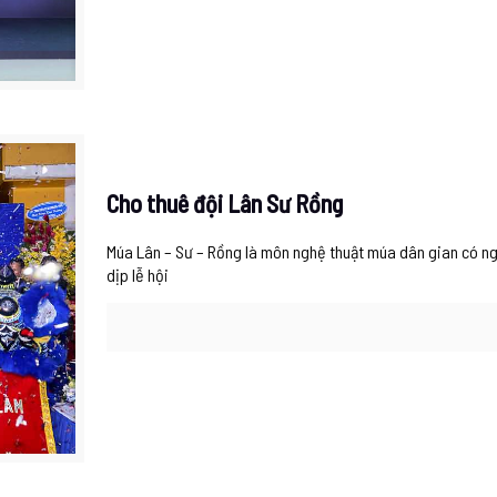
Cho thuê đội Lân Sư Rồng
Múa Lân – Sư – Rồng là môn nghệ thuật múa dân gian có n
dịp lễ hội