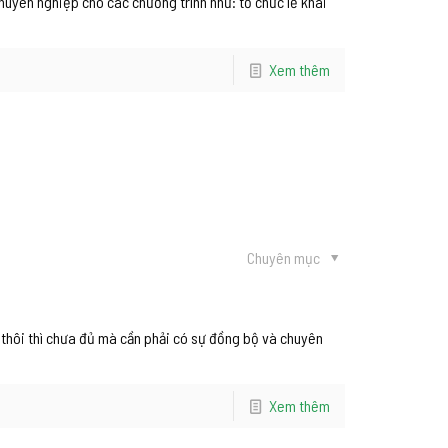
huyên nghiệp cho các chương trình như: tổ chức lễ khai
Xem thêm
Chuyên mục
 thôi thì chưa đủ mà cần phải có sự đồng bộ và chuyên
Xem thêm