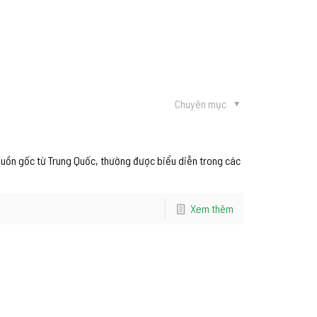
Chuyên mục
guồn gốc từ Trung Quốc, thường được biểu diễn trong các
Xem thêm