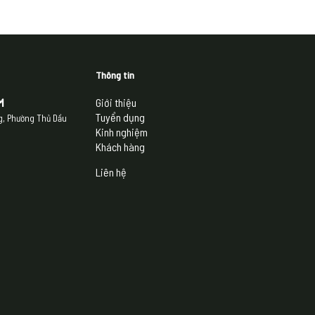
Thông tin
M
Giới thiệu
Tuyển dụng
ng, Phường Thủ Dầu
Kinh nghiệm
Khách hàng
Liên hệ