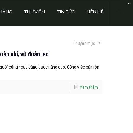
HÀNG
THƯ VIỆN
TIN TỨC
LIÊN HỆ
Chuyên mục
àn nhí, vũ đoàn led
 người cũng ngày càng được nâng cao. Công việc bận rộn
Xem thêm