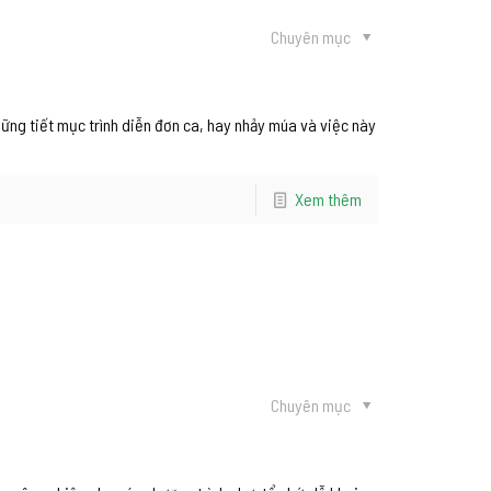
Chuyên mục
ững tiết mục trình diễn đơn ca, hay nhảy múa và việc này
Xem thêm
Chuyên mục