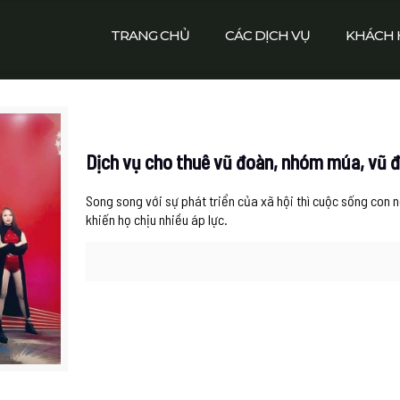
TRANG CHỦ
CÁC DỊCH VỤ
KHÁCH 
Dịch vụ cho thuê vũ đoàn, nhóm múa, vũ đo
Song song với sự phát triển của xã hội thì cuộc sống con
khiến họ chịu nhiều áp lực.