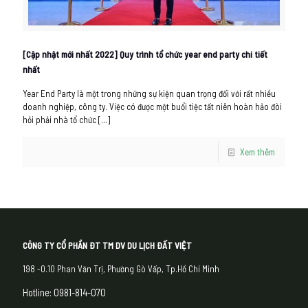
[Cập nhật mới nhất 2022] Quy trình tổ chức year end party chi tiết
nhất
Year End Party là một trong những sự kiện quan trọng đối với rất nhiều
doanh nghiệp, công ty. Việc có được một buổi tiệc tất niên hoàn hảo đòi
hỏi phải nhà tổ chức
[…]
Xem thêm
CÔNG TY CỔ PHẦN ĐT TM DV DU LỊCH ĐẤT VIỆT
198 -0.10 Phan Văn Trị, Phường Gò Vấp, Tp.Hồ Chí Minh
Hotline: 0981-814-070