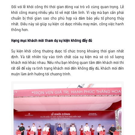
Đối với lễ khởi công thì thời gian đóng vai trò vô cùng quan trọng. Lễ
khởi công mang nhiều yếu tố về mặt tâm linh. Vì vậy mà bạn cần phải
chuẩn bị thời gian sao cho phù hợp và đảm bảo yếu tố phong thủy
nhất. Điều này sẽ giúp sự kiện có được nhiều may mắn, công việc hanh
thông hơn.
Hạng mục khách mời tham dự sự kiện không đầy đủ
Sự kiện khởi công thường được tổ chức trong khoảng thời gian nhất
định. Và tất nhiên tùy vào tính chất của sự kiện mà sẽ có số lượng
khách mời khác nhau. Nếu như bạn không quan tâm đến khách mời thì
rất dễ để xảy ra tình trạng khách mời đến không đầy đủ, khách mời đến
muộn làm ảnh hưởng tới chương trình.