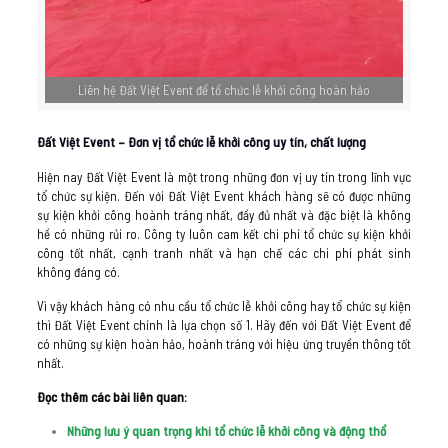
Liên hệ Đất Việt Event để tổ chức lễ khởi công hoàn hảo
Đất Việt Event
– Đơn vị tổ chức lễ khởi công uy tín, chất lượng
Hiện nay Đất Việt Event là một trong những đơn vị uy tín trong lĩnh vực
tổ chức sự kiện. Đến với Đất Việt Event khách hàng sẽ có được những
sự kiện khởi công hoành tráng nhất, đầy đủ nhất và đặc biệt là không
hề có những rủi ro. Công ty luôn cam kết chi phí tổ chức sự kiện khởi
công tốt nhất, cạnh tranh nhất và hạn chế các chi phí phát sinh
không đáng có.
Vì vậy khách hàng có nhu cầu tổ chức lễ khởi công hay tổ chức sự kiện
thì Đất Việt Event chính là lựa chọn số 1. Hãy đến với Đất Việt Event để
có những sự kiện hoàn hảo, hoành tráng với hiệu ứng truyền thông tốt
nhất.
Đọc thêm các bài liên quan:
Những lưu ý quan trọng khi tổ chức lễ khởi công và động thổ