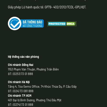
Giấy phép Lữ hành quốc tế: GP79- 402/2012/TCDL-GPLHQT.
Hệ thống các văn phòng
Chi nhánh Đồng Nai
1153 Phạm Văn Thuận, Phường Trấn Biên
ĐT: (0251) 73 01 888
Chi nhánh Hà Nội
Tầng 4, Tòa Gems Office, 74 Khúc Thừa Dụ, P. Cầu Giấy
ĐT: (024) 73 081 888
Chi nhánh
TP.HCM
401 Đại lộ Bình Dương, Phường Thủ Dầu Một
ĐT: (0274) 73 01 888