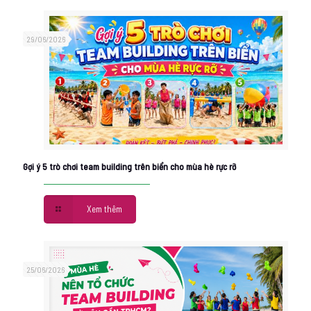
29/06/2026
Gợi ý 5 trò chơi team building trên biển cho mùa hè rực rỡ
Xem thêm
25/06/2026