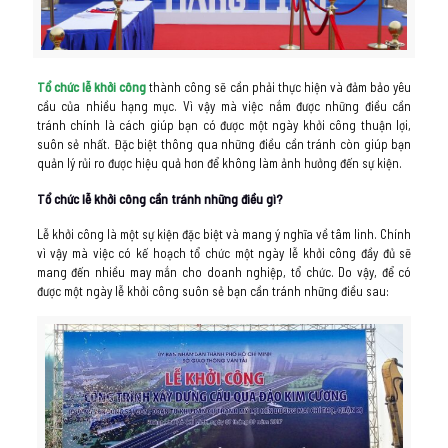
Tổ chức lễ khởi công
thành công sẽ cần phải thực hiện và đảm bảo yêu
cầu của nhiều hạng mục. Vì vậy mà việc nắm được những điều cần
tránh chính là cách giúp bạn có được một ngày khởi công thuận lợi,
suôn sẻ nhất. Đặc biệt thông qua những điều cần tránh còn giúp bạn
quản lý rủi ro được hiệu quả hơn để không làm ảnh hưởng đến sự kiện.
Tổ chức lễ khởi công cần tránh những điều gì?
Lễ khởi công là một sự kiện đặc biệt và mang ý nghĩa về tâm linh. Chính
vì vậy mà việc có kế hoạch tổ chức một ngày lễ khởi công đầy đủ sẽ
mang đến nhiều may mắn cho doanh nghiệp, tổ chức. Do vậy, để có
được một ngày lễ khởi công suôn sẻ bạn cần tránh những điều sau: