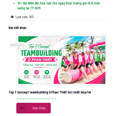
10+ địa điểm đặt hoa tươi cho ngày khai trương giá rẻ & chất
lượng tại TP.HCM
Lượt xem:
160
Bài viết khác
31/07/2026
Top 7 concept teambuilding ở Phan Thiết hot nhất mùa hè
Xem thêm