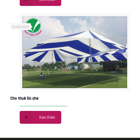
22/02/2019
Cho thuê Dù che
Xem thêm