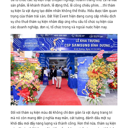
sản phẩm, lễ khánh thành, lễ động thổ, lễ công chiếu phim, …thì thảm
sự kiện là vật dụng tạo điểm nhấn không thể thiếu. Hiểu được tầm quan
trọng của thảm trải sàn, Đất Việt Event hiện đang cung cấp nhiều dịch
vụ cho thuê thảm sự kiện nhằm đáp ứng nhu cầu tổ chức sự kiện của
các doanh nghiệp, đơn vị, tổ chức trong và ngoài nước hiện nay.
Đối với thảm sự kiện màu đỏ không chỉ đơn giản là vật dụng trang trí
mà nó còn mang đến ý nghĩa may mắn, cát tường, đánh dấu một sự
khởi đầu mới đầy năng lượng và thành công. Hơn thế nữa, thảm sự kiện