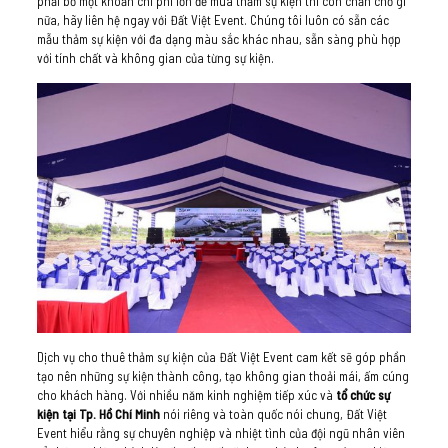
phải bỏ một khoản chi phí lớn để mua thảm sự kiện thì còn chần chờ gì
nữa, hãy liên hệ ngay với Đất Việt Event. Chúng tôi luôn có sẵn các
mẫu thảm sự kiện với đa dạng màu sắc khác nhau, sẵn sàng phù hợp
với tính chất và không gian của từng sự kiện.
Dịch vụ cho thuê thảm sự kiện của Đất Việt Event cam kết sẽ góp phần
tạo nên những sự kiện thành công, tạo không gian thoải mái, ấm cúng
cho khách hàng. Với nhiều năm kinh nghiệm tiếp xúc và
tổ chức sự
kiện tại Tp. Hồ Chí Minh
nói riêng và toàn quốc nói chung, Đất Việt
Event hiểu rằng sự chuyên nghiệp và nhiệt tình của đội ngũ nhân viên