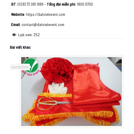
ĐT
: (028) 73 081 888 –
Tổng đài miễn phí
: 1800 6700
Website
: https://datvietevent.com
Email
: contact@datvietevent.com
Lượt xem:
252
Bài viết khác
09/03/2019