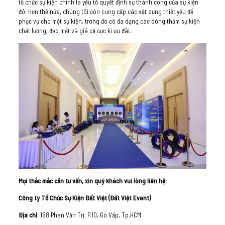
tổ chức sự kiện chính là yếu tố quyết định sự thành công của sự kiện
đó. Hơn thế nữa, chúng tôi còn cung cấp các vật dụng thiết yếu để
phục vụ cho một sự kiện, trong đó có đa dạng các dòng thảm sự kiện
chất lượng, đẹp mắt và giá cả cực kì ưu đãi.
Mọi thắc mắc cần tư vấn, xin quý khách vui lòng liên hệ:
Công ty Tổ Chức Sự Kiện Đất Việt (Đất Việt Event)
Địa chỉ
: 198 Phan Văn Trị, P.10, Gò Vấp, Tp.HCM