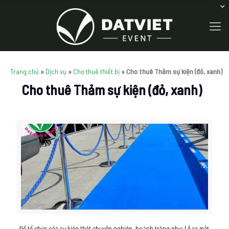
Trang chủ
»
Dịch vụ
»
Cho thuê thiết bị
»
Cho thuê Thảm sự kiện (đỏ, xanh)
Cho thuê Thảm sự kiện (đỏ, xanh)
Để tổ chức các sự kiện thật chuyên nghiệp, hoành tráng như: Lễ ra mắt