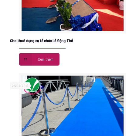
Cho thuê dụng cụ tổ chức Lễ Động Thổ
Xem thêm
22/02/2019