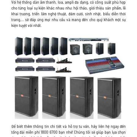
Với hệ thống dàn âm thanh, loa, ampli đa dạng, có công suất phù hợp
cho từng loại sự kiện khác nhau như: hội thảo, giới thiệu sản phẩm, lễ
khai trương, triển lãm nghệ thuật, đám cưới, sinh nhật, biểu diễn thời
trang,… sẽ đáp ứng mọi nhu cầu và mang đến cho quý khách một sự
kiện tuyệt vời nhất.
Để biết thêm thông tin chi tiết và hỗ trợ tư vấn, hãy liên hệ ngay đến
tổng đài miễn phí 1800 6700 bạn nhé! Chúng tôi sẽ giúp bạn lựa chọn