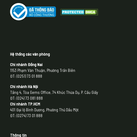
Hệ thống các văn phòng
Chi nhánh Đồng Nai
1153 Phạm Văn Thuận, Phường Trấn Biên
ĐT: (0251) 73 01 888
Chi nhánh Hà Nội
Tầng 4, Tòa Gems Office, 74 Khúc Thừa Dụ, P. Cầu Giấy
ĐT: (024) 73 081 888
Chi nhánh
TP.HCM
401 Đại lộ Bình Dương, Phường Thủ Dầu Một
ĐT: (0274) 73 01 888
Thông tin