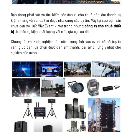
Bạn đang phải vất vả tìm kiếm các đơn vị cho thuê dàn âm thanh sự
kiện nhưng vẫn chưa tìm được nhà cung cấp uy tín. Vậy tại sao bạn vẫn
chưa đến với Đất Việt Event – một trong những
công ty cho thuê thiết
bị
tổ chức sự kiện chất lượng với mức giá cực ưu đãi.
Chúng tôi với kinh nghiệm lâu năm trong lĩnh vực event sẽ hỗ trợ, tư
vấn, giúp bạn lựa chọn được dàn âm thanh, loa, ampli ưng ý nhất cho
sự kiện của mình.