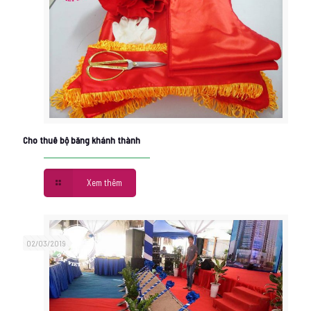
Cho thuê bộ băng khánh thành
Xem thêm
02/03/2019