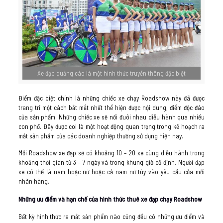
Xe đạp quảng cáo là một hình thức truyền thông đặc biệt
Điểm đặc biệt chính là những chiếc xe chạy Roadshow này đã được
trang trí một cách bắt mắt nhất thể hiện được nội dung, điểm độc đáo
của sản phẩm. Những chiếc xe sẽ nối đuôi nhau diễu hành qua nhiều
con phố. Đây được coi là một hoạt động quan trọng trong kế hoạch ra
mắt sản phẩm của các doanh nghiệp thường sử dụng hiện nay.
Mỗi Roadshow xe đạp sẽ có khoảng 10 – 20 xe cùng diễu hành trong
khoảng thời gian từ 3 – 7 ngày và trong khung giờ cố định. Người đạp
xe có thể là nam hoặc nữ hoặc cả nam nữ tùy vào yêu cầu của mỗi
nhãn hàng.
Những ưu điểm và hạn chế của hình thức thuê xe đạp chạy Roadshow
Bất kỳ hình thức ra mắt sản phẩm nào cũng đều có những ưu điểm và