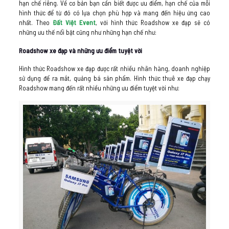
hạn chế riêng. Về cơ bản bạn cần biết được ưu điểm, hạn chế của mỗi
hình thức để từ đó có lựa chọn phù hợp và mang đến hiệu ứng cao
nhất. Theo
Đất Việt Event
, với hình thức Roadshow xe đạp sẽ có
những ưu thế nổi bật cũng như những hạn chế như:
Roadshow xe đạp và những ưu điểm tuyệt vời
Hình thức Roadshow xe đạp được rất nhiều nhãn hàng, doanh nghiệp
sử dụng để ra mắt, quảng bá sản phẩm. Hình thức thuê xe đạp chạy
Roadshow mang đến rất nhiều những ưu điểm tuyệt vời như: