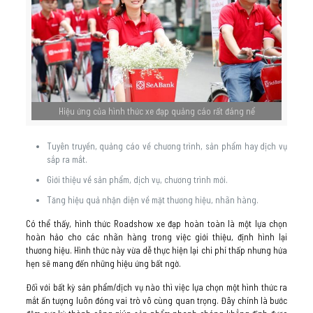
Hiệu ứng của hình thức xe đạp quảng cáo rất đáng nể
Tuyên truyền, quảng cáo về chương trình, sản phẩm hay dịch vụ
sắp ra mắt.
Giới thiệu về sản phẩm, dịch vụ, chương trình mới.
Tăng hiệu quả nhận diện về mặt thương hiệu, nhãn hàng.
Có thể thấy, hình thức Roadshow xe đạp hoàn toàn là một lựa chọn
hoàn hảo cho các nhãn hàng trong việc giới thiệu, định hình lại
thương hiệu. Hình thức này vừa dễ thực hiện lại chi phí thấp nhưng hứa
hẹn sẽ mang đến những hiệu ứng bất ngờ.
Đối với bất kỳ sản phẩm/dịch vụ nào thì việc lựa chọn một hình thức ra
mắt ấn tượng luôn đóng vai trò vô cùng quan trọng. Đây chính là bước