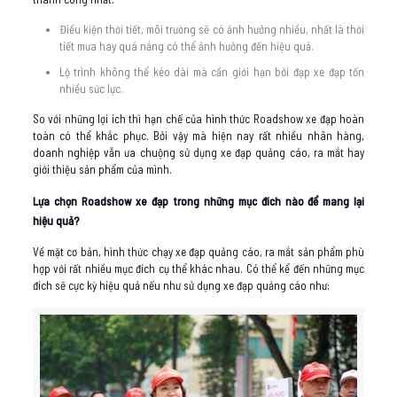
Điều kiện thời tiết, môi trường sẽ có ảnh hưởng nhiều, nhất là thời
tiết mưa hay quá nắng có thể ảnh hưởng đến hiệu quả.
Lộ trình không thể kéo dài mà cần giới hạn bởi đạp xe đạp tốn
nhiều sức lực.
So với những lợi ích thì hạn chế của hình thức Roadshow xe đạp hoàn
toàn có thể khắc phục. Bởi vậy mà hiện nay rất nhiều nhãn hàng,
doanh nghiệp vẫn ưa chuộng sử dụng xe đạp quảng cáo, ra mắt hay
giới thiệu sản phẩm của mình.
Lựa chọn Roadshow xe đạp trong những mục đích nào để mang lại
hiệu quả?
Về mặt cơ bản, hình thức chạy xe đạp quảng cáo, ra mắt sản phẩm phù
hợp với rất nhiều mục đích cụ thể khác nhau. Có thể kể đến những mục
đích sẽ cực kỳ hiệu quả nếu như sử dụng xe đạp quảng cáo như: