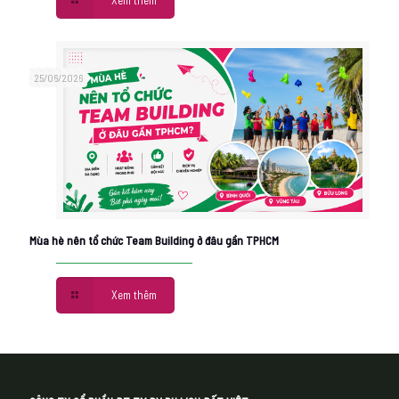
Xem thêm
25/06/2026
Mùa hè nên tổ chức Team Building ở đâu gần TPHCM
Xem thêm