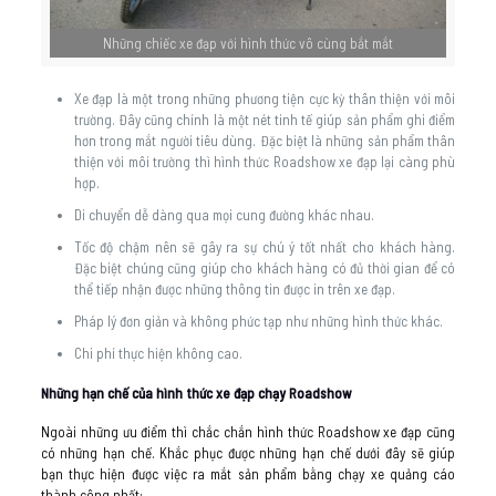
Những chiếc xe đạp với hình thức vô cùng bắt mắt
Xe đạp là một trong những phương tiện cực kỳ thân thiện với môi
trường. Đây cũng chính là một nét tinh tế giúp sản phẩm ghi điểm
hơn trong mắt người tiêu dùng. Đặc biệt là những sản phẩm thân
thiện với môi trường thì hình thức Roadshow xe đạp lại càng phù
hợp.
Di chuyển dễ dàng qua mọi cung đường khác nhau.
Tốc độ chậm nên sẽ gây ra sự chú ý tốt nhất cho khách hàng.
Đặc biệt chúng cũng giúp cho khách hàng có đủ thời gian để có
thể tiếp nhận được những thông tin được in trên xe đạp.
Pháp lý đơn giản và không phức tạp như những hình thức khác.
Chi phí thực hiện không cao.
Những hạn chế của hình thức xe đạp chạy Roadshow
Ngoài những ưu điểm thì chắc chắn hình thức Roadshow xe đạp cũng
có những hạn chế. Khắc phục được những hạn chế dưới đây sẽ giúp
bạn thực hiện được việc ra mắt sản phẩm bằng chạy xe quảng cáo
thành công nhất: