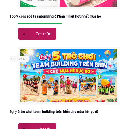
Top 7 concept teambuilding ở Phan Thiết hot nhất mùa hè
Xem thêm
29/06/2026
Gợi ý 5 trò chơi team building trên biển cho mùa hè rực rỡ