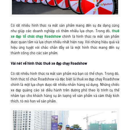
Có rất nhiều hình thức ra mắt sản phẩm mang đến sự đa dạng cũng
như giúp các doanh nghiệp có thêm nhiều lựa chọn. Trong đó,
thuê
xe đạp tổ chức chạy Roadshow
chính là hình thức ra mắt sản phẩm
được quan tâm và lựa chọn nhiều nhất hiện nay. Với những hiệu quả và
hiệu ứng tuyệt vời chắc chắn đây sẽ là một hình thức mang đến sự
thành công cho các sản phẩm.
Vài nét về hình thức thuê xe đạp chạy Roadshow
Có rất nhiều hình thức ra mắt sản phẩm mà bạn có thể chọn. Trong đó,
hình thức tổ chức Roadshow và đặc biệt là thuê xe đạp chạy Roadshow
chính là một lựa chọn được rất nhiều nhãn hàng sử dụng. Những chiếc
xe đạp quảng cáo sẽ diễu hành trên đường phố theo lộ trình cụ thể
nhằm tạo cho khách hàng sự ấn tượng về sản phẩm và cảm thấy kích
thích, tò mò hơn về sản phẩm.