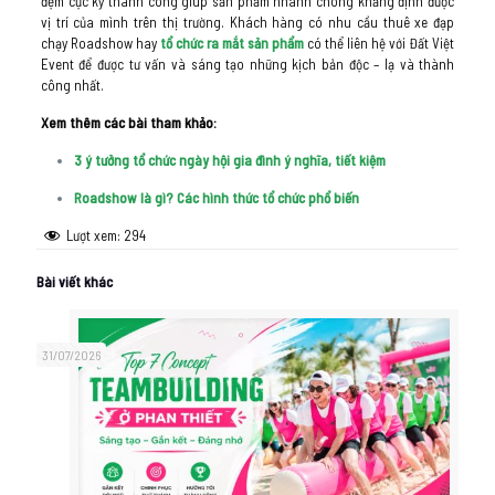
đệm cực kỳ thành công giúp sản phẩm nhanh chóng khẳng định được
vị trí của mình trên thị trường. Khách hàng có nhu cầu thuê xe đạp
chạy Roadshow hay
tổ chức ra mắt sản phẩm
có thể liên hệ với Đất Việt
Event để được tư vấn và sáng tạo những kịch bản độc – lạ và thành
công nhất.
Xem thêm các bài tham khảo:
3 ý tưởng tổ chức ngày hội gia đình ý nghĩa, tiết kiệm
Roadshow là gì? Các hình thức tổ chức phổ biến
Lượt xem:
294
Bài viết khác
31/07/2026