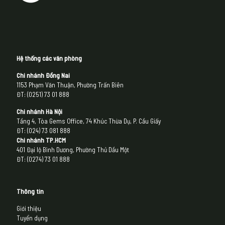
Hệ thống các văn phòng
Chi nhánh Đồng Nai
1153 Phạm Văn Thuận, Phường Trấn Biên
ĐT: (0251) 73 01 888
Chi nhánh Hà Nội
Tầng 4, Tòa Gems Office, 74 Khúc Thừa Dụ, P. Cầu Giấy
ĐT: (024) 73 081 888
Chi nhánh
TP.HCM
401 Đại lộ Bình Dương, Phường Thủ Dầu Một
ĐT: (0274) 73 01 888
Thông tin
Giới thiệu
Tuyển dụng