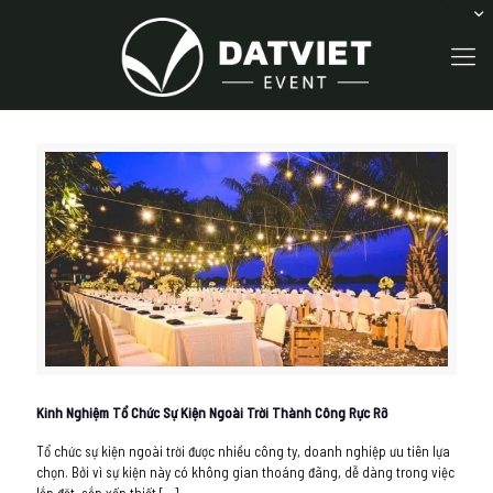
Kinh Nghiệm Tổ Chức Sự Kiện Ngoài Trời Thành Công Rực Rỡ
Tổ chức sự kiện ngoài trời được nhiều công ty, doanh nghiệp ưu tiên lựa
chọn. Bởi vì sự kiện này có không gian thoáng đãng, dễ dàng trong việc
lắp đặt, sắp xếp thiết
[…]