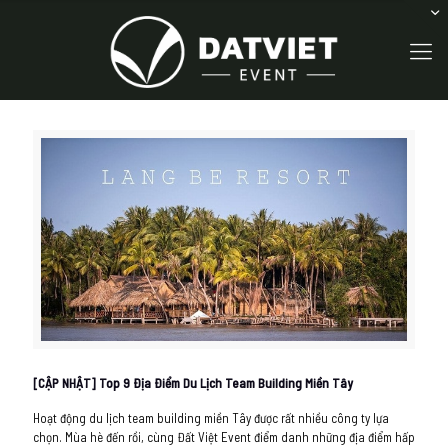
[CẬP NHẬT] Top 9 Địa Điểm Du Lịch Team Building Miền Tây
Hoạt động du lịch team building miền Tây được rất nhiều công ty lựa
chọn. Mùa hè đến rồi, cùng Đất Việt Event điểm danh những địa điểm hấp