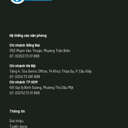
Hệ thống các văn phòng
Chi nhánh Đồng Nai
1153 Phạm Văn Thuận, Phường Trấn Biên
ĐT: (0251) 73 01 888
Chi nhánh Hà Nội
Tầng 4, Tòa Gems Office, 74 Khúc Thừa Dụ, P. Cầu Giấy
ĐT: (024) 73 081 888
Chi nhánh
TP.HCM
401 Đại lộ Bình Dương, Phường Thủ Dầu Một
ĐT: (0274) 73 01 888
Thông tin
Giới thiệu
Tuyển dụng