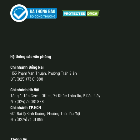
Hệ thống các văn phòng
Chi nhánh Đồng Nai
1153 Phạm Văn Thuận, Phường Trấn Biên
ĐT: (0251) 73 01 888
Chi nhánh Hà Nội
Tầng 4, Tòa Gems Office, 74 Khúc Thừa Dụ, P. Cầu Giấy
ĐT: (024) 73 081 888
Chi nhánh
TP.HCM
401 Đại lộ Bình Dương, Phường Thủ Dầu Một
ĐT: (0274) 73 01 888
Thông tin