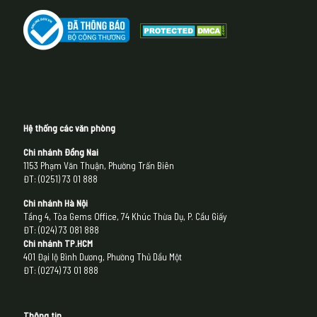
Hệ thống các văn phòng
Chi nhánh Đồng Nai
1153 Phạm Văn Thuận, Phường Trấn Biên
ĐT: (0251) 73 01 888
Chi nhánh Hà Nội
Tầng 4, Tòa Gems Office, 74 Khúc Thừa Dụ, P. Cầu Giấy
ĐT: (024) 73 081 888
Chi nhánh
TP.HCM
401 Đại lộ Bình Dương, Phường Thủ Dầu Một
ĐT: (0274) 73 01 888
Thông tin