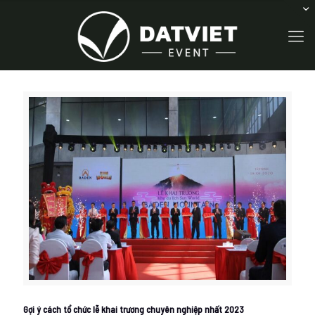
Gợi ý cách tổ chức lễ khai trương chuyên nghiệp nhất 2023