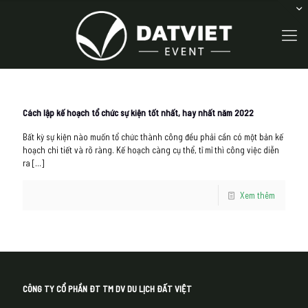
Cách lập kế hoạch tổ chức sự kiện tốt nhất, hay nhất năm 2022
Bất kỳ sự kiện nào muốn tổ chức thành công đều phải cần có một bản kế
hoạch chi tiết và rõ ràng. Kế hoạch càng cụ thể, tỉ mỉ thì công việc diễn
ra
[…]
Xem thêm
CÔNG TY CỔ PHẦN ĐT TM DV DU LỊCH ĐẤT VIỆT