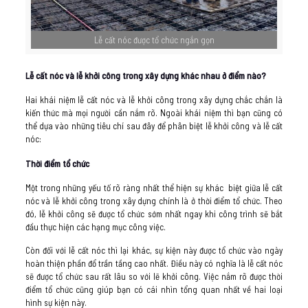
Lễ cất nóc được tổ chức ngắn gọn
Lễ cất nóc và lễ khởi công trong xây dựng khác nhau ở điểm nào?
Hai khái niệm lễ cất nóc và lễ khởi công trong xây dựng chắc chắn là
kiến thức mà mọi người cần nắm rõ. Ngoài khái niệm thì bạn cũng có
thể dựa vào những tiêu chí sau đây để phân biệt lễ khởi công và lễ cất
nóc:
Thời điểm tổ chức
Một trong những yếu tố rõ ràng nhất thể hiện sự khác biệt giữa lễ cất
nóc và lễ khởi công trong xây dựng chính là ở thời điểm tổ chức. Theo
đó, lễ khởi công sẽ được tổ chức sớm nhất ngay khi công trình sẽ bắt
đầu thực hiện các hạng mục công việc.
Còn đối với lễ cất nóc thì lại khác, sự kiện này được tổ chức vào ngày
hoàn thiện phần đổ trần tầng cao nhất. Điều này có nghĩa là lễ cất nóc
sẽ được tổ chức sau rất lâu so với lẽ khởi công. Việc nắm rõ được thời
điểm tổ chức cũng giúp bạn có cái nhìn tổng quan nhất về hai loại
hình sự kiện này.