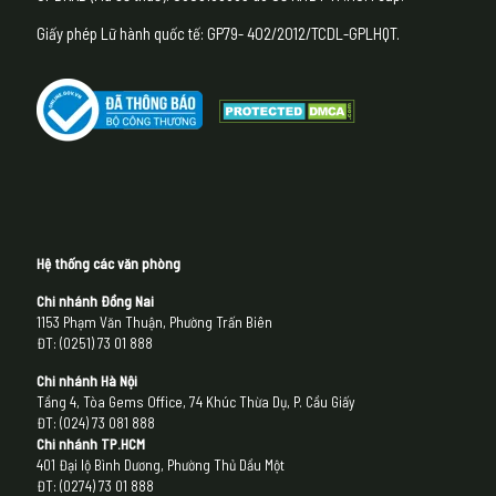
Giấy phép Lữ hành quốc tế: GP79- 402/2012/TCDL-GPLHQT.
Hệ thống các văn phòng
Chi nhánh Đồng Nai
1153 Phạm Văn Thuận, Phường Trấn Biên
ĐT: (0251) 73 01 888
Chi nhánh Hà Nội
Tầng 4, Tòa Gems Office, 74 Khúc Thừa Dụ, P. Cầu Giấy
ĐT: (024) 73 081 888
Chi nhánh
TP.HCM
401 Đại lộ Bình Dương, Phường Thủ Dầu Một
ĐT: (0274) 73 01 888