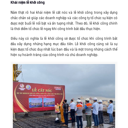
Khái niệm lễ khởi công
Nắm thật rõ hai khái niệm lễ cất nóc và lễ khởi công trong xây dựng
chắc chắn sẽ giúp các doanh nghiệp và các công ty tổ chức sự kiện có
được một buổi lễ nổi bật và ấn tượng nhất. Theo đó, lễ khởi công chính
là thời điểm tổ chức lễ ngay khi công trình bắt đầu thực hiện.
Điều này có nghĩa là lễ khởi công sẽ được tổ chức khi công trình bắt
đầu xây dựng những hạng mục đầu tiên. Lễ khởi công cũng sẽ là sự
kiện được tổ chức duy nhất lúc ban đầu và là một trong những cách thể
hiện sự hoành tráng của công trình và chủ doanh nghiệp.