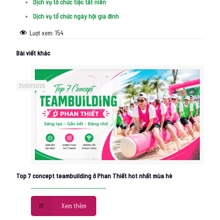
Dịch vụ tổ chức tiệc tất niên
Dịch vụ tổ chức ngày hội gia đình
Lượt xem:
154
Bài viết khác
31/07/2026
Top 7 concept teambuilding ở Phan Thiết hot nhất mùa hè
Xem thêm