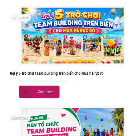
29/06/2026
Gợi ý 5 trò chơi team building trên biển cho mùa hè rực rỡ
Xem thêm
25/06/2026