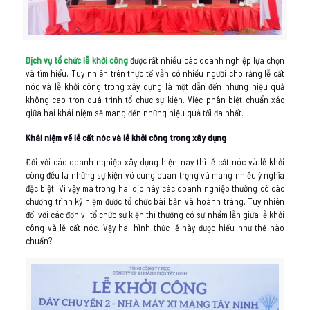
Dịch vụ tổ chức lễ khởi công
được rất nhiều các doanh nghiệp lựa chọn
và tìm hiểu. Tuy nhiên trên thực tế vẫn có nhiều người cho rằng lễ cất
nóc và lễ khởi công trong xây dựng là một dẫn đến những hiệu quả
không cao tron quá trình tổ chức sự kiện. Việc phân biệt chuẩn xác
giữa hai khái niệm sẽ mang đến những hiệu quả tối đa nhất.
Khái niệm về lễ cất nóc và lễ khởi công trong xây dựng
Đối với các doanh nghiệp xây dựng hiện nay thì lễ cất nóc và lễ khởi
công đều là những sự kiện vô cùng quan trọng và mang nhiều ý nghĩa
đặc biệt. Vì vậy mà trong hai dịp này các doanh nghiệp thường có các
chương trình kỷ niệm được tổ chức bài bản và hoành tráng. Tuy nhiên
đối với các đơn vị tổ chức sự kiện thì thường có sự nhầm lẫn giữa lễ khởi
công và lễ cất nóc. Vậy hai hình thức lễ này được hiểu như thế nào
chuẩn?