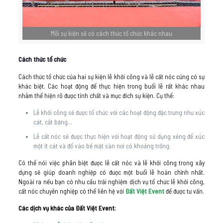
Mỗi sự kiện sẽ có cách thức tổ chức khác nhau
Cách thức tổ chức
Cách thức tổ chức của hai sự kiện lễ khởi công và lễ cất nóc cũng có sự
khác biệt. Các hoạt động để thực hiện trong buổi lễ rất khác nhau
nhằm thể hiện rõ được tính chất và mục đích sự kiện. Cụ thể:
Lễ khởi công sẽ được tổ chức với các hoạt động đặc trưng như xúc
cát, cắt băng…
Lễ cất nóc sẽ được thực hiện với hoạt động sử dụng xẻng để xúc
một ít cát và đổ vào bề mặt sàn nơi có khoảng trống.
Có thể nói việc phân biệt được lễ cất nóc và lễ khởi công trong xây
dựng sẽ giúp doanh nghiệp có được một buổi lễ hoàn chỉnh nhất.
Ngoài ra nếu bạn có nhu cầu trải nghiệm dịch vụ tổ chức lễ khởi công,
cất nóc chuyên nghiệp có thể liên hệ với
Đất Việt Event
để được tư vấn.
Các dịch vụ khác của Đất Việt Event: