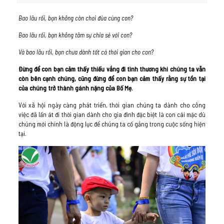
Bao lâu rồi, bạn không còn chơi đùa cùng con?
Bao lâu rồi, bạn không tâm sự chia sẻ với con?
Và bao lâu rồi, bạn chưa dành tất cả thời gian cho con?
Đừng để con bạn cảm thấy thiếu vắng đi tình thương khi chúng ta vẫn
còn bên cạnh chúng, cũng đừng để con bạn cảm thấy rằng sự tồn tại
của chúng trở thành gánh nặng của Bố Mẹ.
Với xã hội ngày càng phát triển, thời gian chúng ta dành cho công
việc đã lấn át đi thời gian dành cho gia đình đặc biệt là con cái mặc dù
chúng mới chính là động lực để chúng ta cố gắng trong cuộc sống hiện
tại.