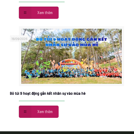
Xem thêm
16/06/2026
Bỏ túi 9 hoạt động gắn kết nhân sự vào mùa hè
Xem thêm