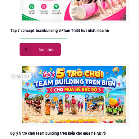
Top 7 concept teambuilding ở Phan Thiết hot nhất mùa hè
Xem thêm
29/06/2026
Gợi ý 5 trò chơi team building trên biển cho mùa hè rực rỡ