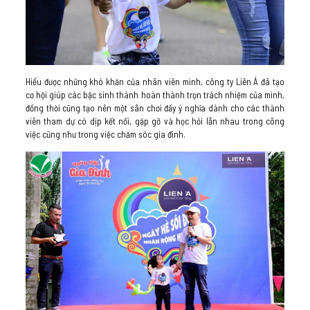
Hiểu được những khó khăn của nhân viên mình, công ty Liên Á đã tạo
cơ hội giúp các bậc sinh thành hoàn thành trọn trách nhiệm của mình,
đồng thời cũng tạo nên một sân chơi đầy ý nghĩa dành cho các thành
viên tham dự có dịp kết nối, gặp gỡ và học hỏi lẫn nhau trong công
việc cũng như trong việc chăm sóc gia đình.