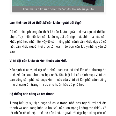
Thiết kế sân khấu ngoài trời đẹp đòi hỏi nhiều yếu tố
Làm thế nào để có thiết kế sân khấu ngoài trời đẹp?
Có rất nhiều phương án thiết kế sân khấu ngoài trời mà bạn có thể lựa
chọn. Tuy nhiên đôi khi sân khấu ngoài trời đẹp nhất chính là mẫu sân
khấu phù hợp nhất. Bởi vậy để có những phối cảnh sân khấu đẹp và có
một sân khấu ngoài trời thực tế hoàn hảo bạn cần lưu ý những yếu tố
sau:
Vị trí đặt sân khấu và kích thước sân khấu
Xác định được vị trí đặt sân khấu bạn mới có thể lên các phương án
thiết kế làm sao cho phù hợp nhất. Đặc biệt khi xác định được vị trí thì
bạn cũng cần phải có được kích thước của vị trí để lên phối cảnh cũng
như phương án trang trí sao cho hoàn hảo và phù hợp.
Hệ thống ánh sáng và âm thanh
Trong bất kỳ sự kiện được tổ chức trong nhà hay ngoài trời thì âm
thanh và ánh sáng luôn là hai yếu tố quan trọng không thể thiếu. Và
tất nhiên để có một thiết kế sân khấu ngoài trời đẹp bạn cũng cần có