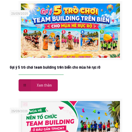
29/06/2026
Gợi ý 5 trò chơi team building trên biển cho mùa hè rực rỡ
Xem thêm
25/06/2026