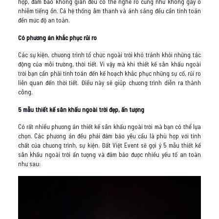
hợp, đảm bảo không gian đểu có thể nghe rõ cũng như không gây ô
nhiễm tiếng ồn. Cả hệ thống âm thanh và ánh sáng đều cần tính toán
đền mức độ an toàn.
Có phương án khắc phục rủi ro
Các sự kiện, chương trình tổ chức ngoài trời khó tránh khỏi những tác
động của môi trường, thời tiết. Vì vậy mà khi thiết kế sân khấu ngoài
trời bạn cần phải tính toán đến kế hoạch khắc phục những sự cố, rủi ro
liên quan đến thời tiết. Điều này sẽ giúp chương trình diễn ra thành
công.
5 mẫu thiết kế sân khấu ngoài trời đẹp, ấn tượng
Có rất nhiều phương án thiết kế sân khấu ngoài trời mà bạn có thể lựa
chọn. Các phương án đều phải đảm bảo yêu cầu là phù hợp với tính
chất của chương trình, sự kiện. Đất Việt Event sẽ gợi ý 5 mẫu thiết kế
sân khấu ngoài trời ấn tượng và đảm bảo được nhiều yếu tố an toàn
như sau: