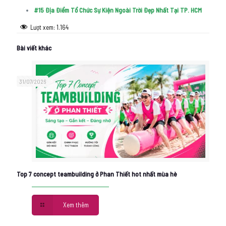
#15 Địa Điểm Tổ Chức Sự Kiện Ngoài Trời Đẹp Nhất Tại TP. HCM
Lượt xem:
1.164
Bài viết khác
31/07/2026
Top 7 concept teambuilding ở Phan Thiết hot nhất mùa hè
Xem thêm