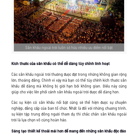
Sân khấu ngoài trời luôn sở hữu nhiều ưu điểm nổi bật
Kích thước của sân khấu có thể dễ dàng tùy chỉnh linh hoạt
Các sân khấu ngoài trời thường được đặt trong những không gian rộng
lớn, thoáng đãng. Chính vì vậy mà bạn có thể tùy chỉnh kích thước sân
khấu dễ dàng mà không bị giới hạn bởi không gian. Điều này cũng
giúp cho việc lên phối cảnh sân khấu ngoài trời được dễ dàng hơn.
Các sự kiện có sân khấu nổi bật cũng sẽ thể hiện được sự chuyên
nghiệp, đẳng cấp của ban tổ chức. Nhất là đối với những chương trình,
sự kiện tập trung đông người tham dự thì chắc chắn sân khấu ngoài
trời là lựa chọn vô cùng hoàn hảo.
Sáng tạo thiết kế thoải mái hơn để mang đến những sân khấu độc đáo