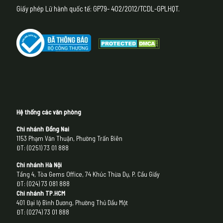
Giấy phép Lữ hành quốc tế: GP79- 402/2012/TCDL-GPLHQT.
Hệ thống các văn phòng
Chi nhánh Đồng Nai
1153 Phạm Văn Thuận, Phường Trấn Biên
ĐT: (0251) 73 01 888
Chi nhánh Hà Nội
Tầng 4, Tòa Gems Office, 74 Khúc Thừa Dụ, P. Cầu Giấy
ĐT: (024) 73 081 888
Chi nhánh
TP.HCM
401 Đại lộ Bình Dương, Phường Thủ Dầu Một
ĐT: (0274) 73 01 888