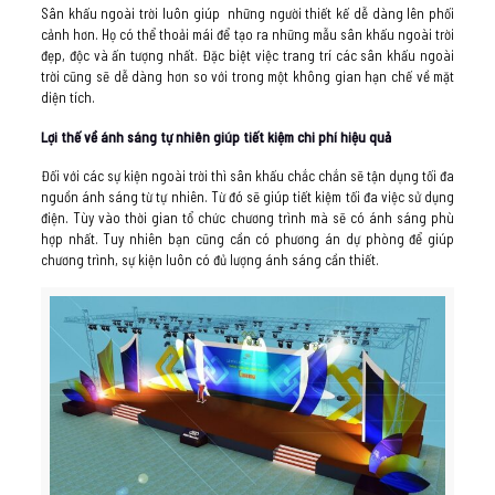
Sân khấu ngoài trời luôn giúp những người thiết kế dễ dàng lên phối
cảnh hơn. Họ có thể thoải mái để tạo ra những mẫu sân khấu ngoài trời
đẹp, độc và ấn tượng nhất. Đặc biệt việc trang trí các sân khấu ngoài
trời cũng sẽ dễ dàng hơn so với trong một không gian hạn chế về mặt
diện tích.
Lợi thế về ánh sáng tự nhiên giúp tiết kiệm chi phí hiệu quả
Đối với các sự kiện ngoài trời thì sân khấu chắc chắn sẽ tận dụng tối đa
nguồn ánh sáng từ tự nhiên. Từ đó sẽ giúp tiết kiệm tối đa việc sử dụng
điện. Tùy vào thời gian tổ chức chương trình mà sẽ có ánh sáng phù
hợp nhất. Tuy nhiên bạn cũng cần có phương án dự phòng để giúp
chương trình, sự kiện luôn có đủ lượng ánh sáng cần thiết.