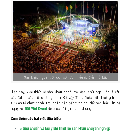
Sân khấu ngoài trời luôn sở hữu nhiều ưu điểm nổi bật
Hiện nay, việc thiết kế sân khấu ngoài trời đẹp, phù hợp luôn là yêu
cầu đặt ra của mỗi chương trình. Bởi vậy để có được một chương trình,
sự kiện tổ chức ngoài trời hoàn hảo đến từng chi tiết bạn hãy liên hệ
ngay với
Đất Việt Event
để được hỗ trợ nhanh chóng.
Xem thêm các bài viết tiêu biểu:
5 tiêu chuẩn và lưu ý khi thiết kế sân khấu chuyên nghiệp