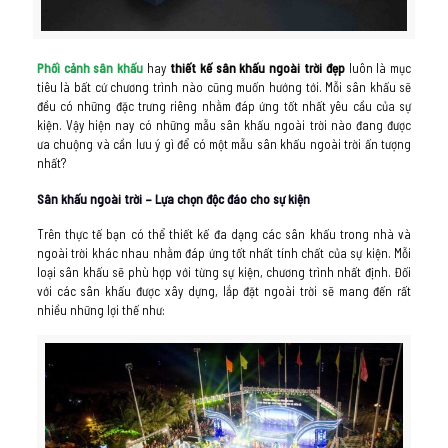
Phối cảnh sân khấu
hay
thiết kế sân khấu ngoài trời đẹp
luôn là mục
tiêu là bất cứ chương trình nào cũng muốn hướng tới. Mỗi sân khấu sẽ
đều có những đặc trưng riêng nhằm đáp ứng tốt nhất yêu cầu của sự
kiện. Vậy hiện nay có những mẫu sân khấu ngoài trời nào đang được
ưa chuộng và cần lưu ý gì để có một mẫu sân khấu ngoài trời ấn tượng
nhất?
Sân khấu ngoài trời – Lựa chọn độc đáo cho sự kiện
Trên thực tế bạn có thể thiết kế đa dạng các sân khấu trong nhà và
ngoài trời khác nhau nhằm đáp ứng tốt nhất tính chất của sự kiện. Mỗi
loại sân khấu sẽ phù hợp với từng sự kiện, chương trình nhất định. Đối
với các sân khấu được xây dựng, lắp đặt ngoài trời sẽ mang đến rất
nhiều những lợi thế như: