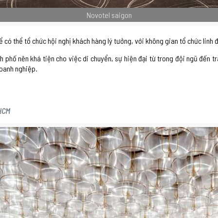
Novotel saigon
có thể tổ chức hội nghị khách hàng lý tưởng, với không gian tổ chức linh 
ành phố nên khá tiện cho việc di chuyển, sự hiện đại từ trong đội ngũ đến 
doanh nghiệp.
.HCM