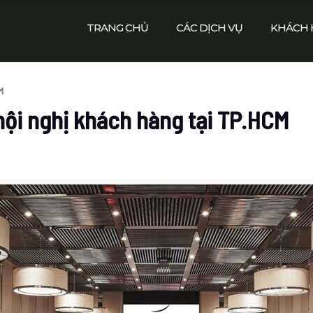
TRANG CHỦ
CÁC DỊCH VỤ
KHÁCH 
M
hội nghị khách hàng tại TP.HCM