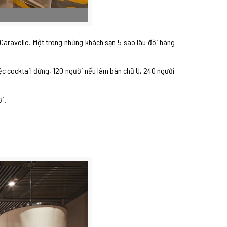
aravelle. Một trong những khách sạn 5 sao lâu đời hàng
iệc cocktail đứng, 120 người nếu làm bàn chữ U, 240 người
i.