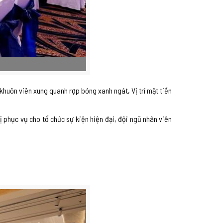
 khuôn viên xung quanh rợp bóng xanh ngát, Vị trí mặt tiền
 phục vụ cho tổ chức sự kiện hiện đại, đội ngũ nhân viên