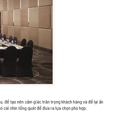
u, để tạo nên cảm giác trân trọng khách hàng và để lại ấn
ó cái nhìn tổng quát để đưa ra lựa chọn phù hợp.