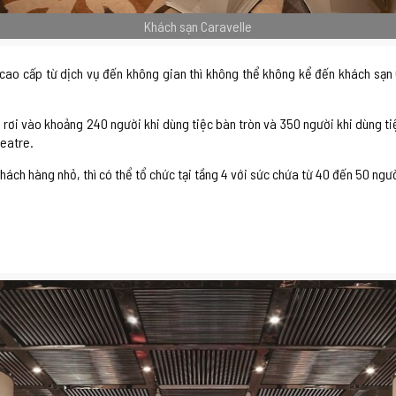
Khách sạn Caravelle
ao cấp từ dịch vụ đến không gian thì không thể không kể đến khách sạn C
 rơi vào khoảng 240 người khi dùng tiệc bàn tròn và 350 người khi dùng t
eatre.
ách hàng nhỏ, thì có thể tổ chức tại tầng 4 với sức chứa từ 40 đến 50 ngườ