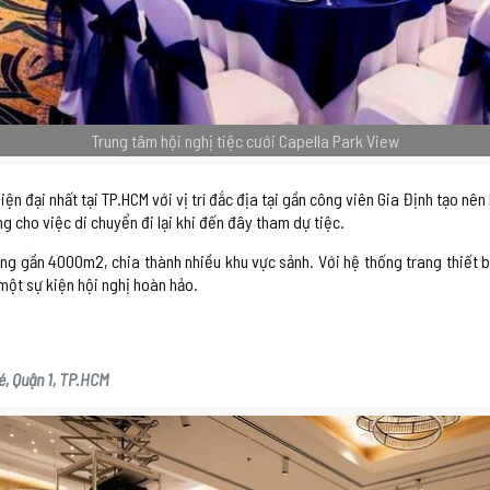
Trung tâm hội nghị tiệc cưới Capella Park View
ện đại nhất tại TP.HCM với vị trí đắc địa tại gần công viên Gia Định tạo nên
cho việc di chuyển đi lại khi đến đây tham dự tiệc.
g gần 4000m2, chia thành nhiều khu vực sảnh. Với hệ thống trang thiết bị
một sự kiện hội nghị hoàn hảo.
é, Quận 1, TP.HCM