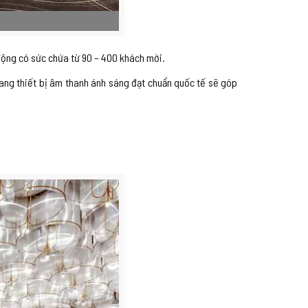
động có sức chứa từ 90 – 400 khách mời.
trang thiết bị âm thanh ánh sáng đạt chuẩn quốc tế sẽ góp