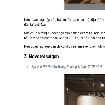
Nếu doanh nghiệp của bạn muốn lựa chọn một địa điểm c
đầu tại Việt Nam.
Sức chứa ở tầng 3 khách sạn cho những event hội nghị lớn
nếu làm bàn classroom, và hơn 400 người nếu làm bàn Th
Nếu doanh nghiệp bạn chỉ có nhu cầu làm event hội nghị kh
3. Novotel saigon
Địa chỉ: 167 Hai Bà Trưng, Phường 6, Quận 3, TP.HCM