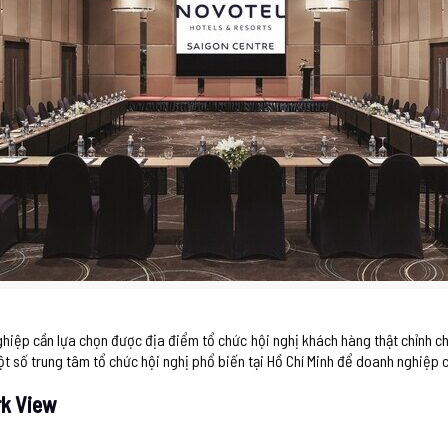
hiệp cần lựa chọn được địa điểm tổ chức hội nghị khách hàng thật chỉnh ch
t số trung tâm tổ chức hội nghị phổ biến tại Hồ Chí Minh để doanh nghiệp c
rk View