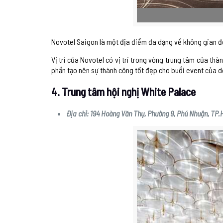
Novotel Saigon là một địa điểm đa dạng về không gian để 
Vị trí của Novotel có vị trí trong vòng trung tâm của th
phần tạo nên sự thành công tốt đẹp cho buổi event của 
4. Trung tâm hội nghị White Palace
Địa chỉ: 194 Hoàng Văn Thụ, Phường 9, Phú Nhuận, TP