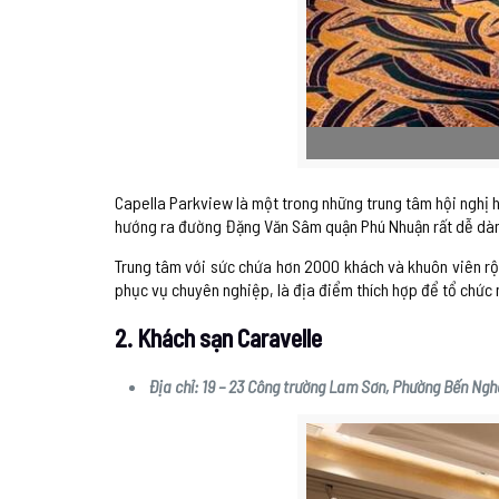
Capella Parkview là một trong những trung tâm hội nghị hi
hướng ra đường Đặng Văn Sâm quận Phú Nhuận rất dễ dàng 
Trung tâm với sức chứa hơn 2000 khách và khuôn viên rộn
phục vụ chuyên nghiệp, là địa điểm thích hợp để tổ chức 
2. Khách sạn Caravelle
Địa chỉ: 19 – 23 Công trường Lam Sơn, Phường Bến Ngh