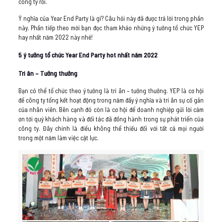
công ty rồi.
Ý nghĩa của Year End Party là gì? Câu hỏi này đã được trả lời trong phần
này. Phần tiếp theo mời bạn đọc tham khảo những ý tưởng tổ chức YEP
hay nhất năm 2022 này nhé!
5 ý tưởng tổ chức Year End Party hot nhất năm 2022
Tri ân – Tưởng thưởng
Bạn có thể tổ chức theo ý tưởng là tri ân – tưởng thưởng. YEP là cơ hội
để công ty tổng kết hoạt động trong năm đầy ý nghĩa và tri ân sự cố gắn
của nhân viên. Bên cạnh đó còn là cơ hội để doanh nghiệp gửi lời cảm
ơn tới quý khách hàng và đối tác đã đồng hành trong sự phát triển của
công ty. Đây chính là điều không thể thiếu đối với tất cả mọi người
trong một năm làm việc cật lực.