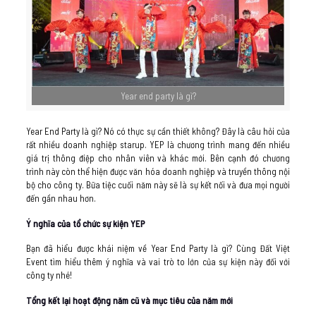
Year end party là gì?
Year End Party là gì? Nó có thực sự cần thiết không? Đây là câu hỏi của
rất nhiều doanh nghiệp starup. YEP là chương trình mang đến nhiều
giá trị thông điệp cho nhân viên và khác mới. Bên cạnh đó chương
trình này còn thể hiện được văn hóa doanh nghiệp và truyền thông nội
bộ cho công ty. Bữa tiệc cuối năm này sẽ là sự kết nối và đưa mọi người
đến gần nhau hơn.
Ý nghĩa của tổ chức sự kiện YEP
Bạn đã hiểu được khái niệm về Year End Party là gì? Cùng Đất Việt
Event tìm hiểu thêm ý nghĩa và vai trò to lớn của sự kiện này đối với
công ty nhé!
Tổng kết lại hoạt động năm cũ và mục tiêu của năm mới