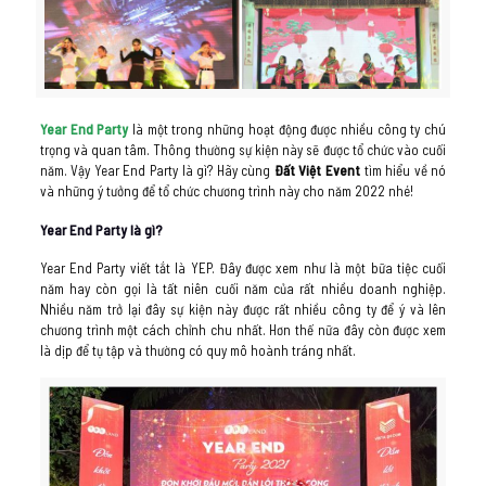
Year End Party
là một trong những hoạt động được nhiều công ty chú
trọng và quan tâm. Thông thường sự kiện này sẽ được tổ chức vào cuối
năm. Vậy Year End Party là gì? Hãy cùng
Đất Việt Event
tìm hiểu về nó
và những ý tưởng để tổ chức chương trình này cho năm 2022 nhé!
Year End Party là gì?
Year End Party viết tắt là YEP. Đây được xem như là một bữa tiệc cuối
năm hay còn gọi là tất niên cuối năm của rất nhiều doanh nghiệp.
Nhiều năm trở lại đây sự kiện này được rất nhiều công ty để ý và lên
chương trình một cách chỉnh chu nhất. Hơn thế nữa đây còn được xem
là dịp để tụ tập và thường có quy mô hoành tráng nhất.