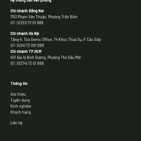
Hệ thống các văn phòng
Chi nhánh Đồng Nai
1153 Phạm Văn Thuận, Phường Trấn Biên
ĐT: (0251) 73 01 888
Chi nhánh Hà Nội
Tầng 4, Tòa Gems Office, 74 Khúc Thừa Dụ, P. Cầu Giấy
ĐT: (024) 73 081 888
Chi nhánh
TP.HCM
401 Đại lộ Bình Dương, Phường Thủ Dầu Một
ĐT: (0274) 73 01 888
Thông tin
Giới thiệu
Tuyển dụng
Kinh nghiệm
Khách hàng
Liên hệ