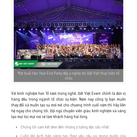
Một buổi tiệc Year End Party đầy ý nghĩa do Đất Việt thực hiện tổ
chức
Với kinh nghiệm hơn 10 năm trong nghề, Đất Việt Event chính là đơn vị
hàng đầu trong ngành tổ chức sự kiện. Năm nay công ty bạn muốn
thay đổi và muốn tạo sự mới mẻ cho chương trình cuối năm thì hãy liên
hệ ngay cho chúng tôi. Đội ngũ chuyên viên giàu kinh nghiệm và sáng
tạo mọi lúc mọi nơi sẽ làm khách hàng hài lòng.
Chúng tôi cam kết đem đến những ý tưởng đặc sắc nhất.
Luôn lên kịch bản sáng tạo theo yêu cầu và mong muốn của