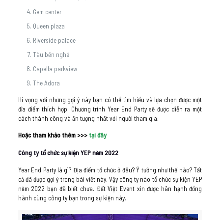
Gem center
Queen plaza
Riverside palace
Tàu bến nghé
Capella parkview
The Adora
Hi vọng với những gợi ý này bạn có thể tìm hiểu và lựa chọn được một
đỉa điểm thích hợp. Chương trình Year End Party sẽ được diễn ra một
cách thành công và ấn tượng nhất với người tham gia.
Hoặc tham khảo thêm >>>
tại đây
Công ty tổ chức sự kiện YEP năm 2022
Year End Party là gì? Địa điểm tổ chức ở đâu? Ý tưởng như thế nào? Tất
cả đã được gợi ý trong bài viết này. Vậy công ty nào tổ chức sự kiện YEP
năm 2022 bạn đã biết chưa. Đất Việt Event xin được hân hạnh đồng
hành cùng công ty bạn trong sự kiện này.