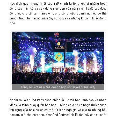
Mục đích quan trọng nhất của YEP chính là tổng kết lại những hoạt
động của năm cũ và xây dựng mục tiên của năm mới. Từ đó tạo được
động lực cho tất cả nhân viên trong công việc. Doanh nghiệp có thể
cùng nhau nhìn lại một năm đầy sóng giá và những khoảnh khắc đáng
nhớ.
Tổng kết một năm của doanh nghiệp tại Year End Party
Ngoài ra, Year End Party cũng chính là lúc mà ban lãnh đạo và nhân
viên của mình quây quần bên nhau. Cùng chia sẻ và nhận thấy những
tồn đọng của năm cũ để có thể rút kinh nghiệm và đưa ra những bài
học quý giá cho năm sau. Year End Party chính là đòn bẩy cho sự phát