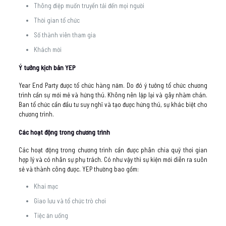
Thông điệp muốn truyền tải đến mọi người
Thời gian tổ chức
Số thành viên tham gia
Khách mời
Ý tưởng kịch bản YEP
Year End Party được tổ chức hàng năm. Do đó ý tưởng tổ chức chương
trình cần sự mới mẻ và hứng thú. Không nên lặp lại và gây nhàm chán.
Ban tổ chức cần đầu tư suy nghĩ và tạo được hứng thú, sự khác biệt cho
chương trình.
Các hoạt động trong chương trình
Các hoạt động trong chương trình cần được phân chia quỹ thơi gian
hợp lý và có nhân sự phụ trách. Có như vậy thì sự kiện mới diễn ra suôn
sẻ và thành công được. YEP thường bao gồm:
Khai mạc
Giao lưu và tổ chức trò chơi
Tiệc ăn uống