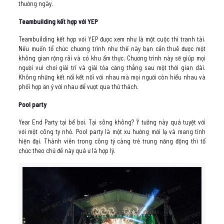
thường ngày.
Teambuilding kết hợp với YEP
Teambuilding kết hợp với YEP được xem như là một cuộc thi tranh tài.
Nếu muốn tổ chức chương trình như thế này bạn cần thuê được một
không gian rộng rãi và có khu ẩm thực. Chương trình này sẽ giúp mọi
người vui chơi giải trí và giải tỏa căng thẳng sau một thời gian dài.
Không những kết nối kết nối với nhau mà mọi người còn hiểu nhau và
phối hợp ăn ý với nhau để vượt qua thử thách.
Pool party
Year End Party tại bể bơi. Tại sông không? Ý tưởng này quá tuyệt vời
với một công ty nhỏ. Pool party là một xu hướng mới lạ và mang tính
hiện đại. Thành viên trong công tý càng trẻ trung năng động thì tổ
chức theo chủ đề này quá ư là hợp lý.