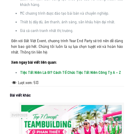
khách hàng.
MC chương trình được đào tạo bài bản và chuyên nghiệp.
Thiết bị đầy đủ, âm thanh, ánh sáng, sân khấu hiện đại nhất.
Giá cả canh tranh nhất thị trường.
Đến với Đất Việt Event, chương trình Year End Party sẽ trở nên dễ dàng
hơn bao giờ hết. Chúng tôi luôn là sự lựa chọn tuyệt vời và hoàn hảo
nhất. Thông tin liên hệ:
Xem ngay bài viết liên quan:
Tiệc Tất Niên Là Gì? Cách Tổ Chức Tiệc Tất Niên Công Ty A – Z
Lượt xem:
513
Bài viết khác
31/07/2026