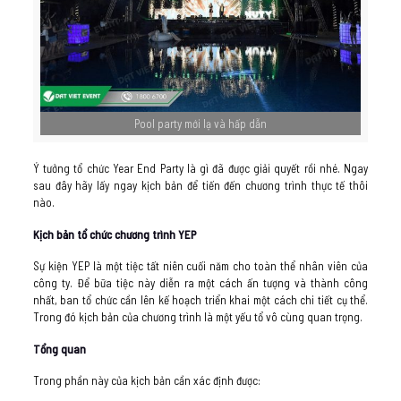
Pool party mới lạ và hấp dẫn
Ý tưởng tổ chức Year End Party là gì đã được giải quyết rồi nhé. Ngay
sau đây hãy lấy ngay kịch bản để tiến đến chương trình thực tế thôi
nào.
Kịch bản tổ chức chương trình YEP
Sự kiện YEP là một tiệc tất niên cuối năm cho toàn thể nhân viên của
công ty. Để bữa tiệc này diễn ra một cách ấn tượng và thành công
nhất, ban tổ chức cần lên kế hoạch triển khai một cách chi tiết cụ thể.
Trong đó kịch bản của chương trình là một yếu tổ vô cùng quan trọng.
Tổng quan
Trong phần này của kịch bản cần xác định được: