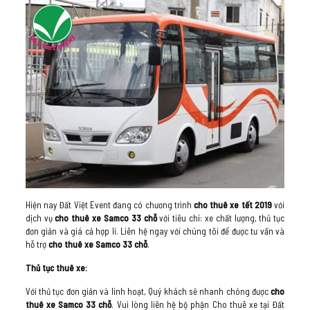
Hiện nay Đất Việt Event đang có chương trình
cho thuê xe tết 2019
với
dịch vụ
cho thuê xe Samco 33 chỗ
với tiêu chí: xe chất lượng, thủ tục
đơn giản và giá cả hợp lí. Liên hệ ngay với chúng tôi để được tư vấn và
hỗ trợ
cho thuê xe Samco 33 chỗ
.
Thủ tục thuê xe:
Với thủ tục đơn giản và linh hoạt, Quý khách sẽ nhanh chóng được
cho
thuê xe Samco 33 chỗ
. Vui lòng liên hệ bộ phận Cho thuê xe tại Đất