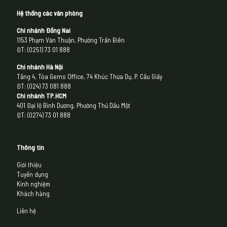
Hệ thống các văn phòng
Chi nhánh Đồng Nai
1153 Phạm Văn Thuận, Phường Trấn Biên
ĐT: (0251) 73 01 888
Chi nhánh Hà Nội
Tầng 4, Tòa Gems Office, 74 Khúc Thừa Dụ, P. Cầu Giấy
ĐT: (024) 73 081 888
Chi nhánh
TP.HCM
401 Đại lộ Bình Dương, Phường Thủ Dầu Một
ĐT: (0274) 73 01 888
Thông tin
Giới thiệu
Tuyển dụng
Kinh nghiệm
Khách hàng
Liên hệ