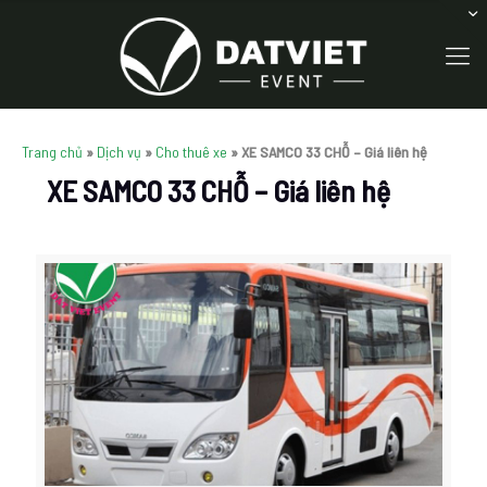
Trang chủ
»
Dịch vụ
»
Cho thuê xe
»
XE SAMCO 33 CHỖ – Giá liên hệ
XE SAMCO 33 CHỖ – Giá liên hệ