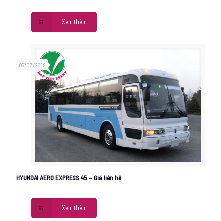
Xem thêm
07/03/2019
HYUNDAI AERO EXPRESS 45 – Giá liên hệ
Xem thêm