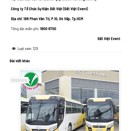
Công ty Tổ Chức Sự Kiện Đất Việt (Đất Việt Event)
Địa chỉ: 198 Phan Văn Trị, P.10, Gò Vấp, Tp.HCM
Tổng đài miễn phí:
1800 6700
Đất Việt Event
Lượt xem:
129
Bài viết khác
07/03/2019