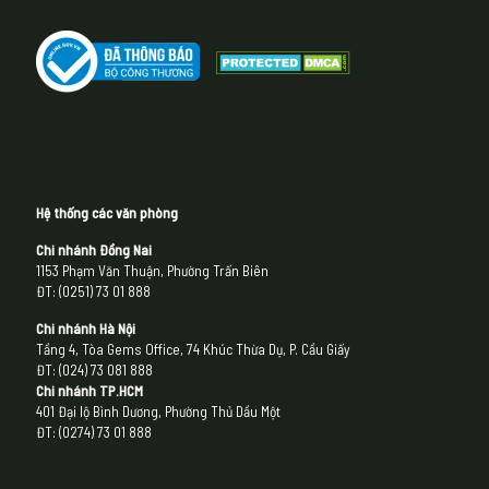
Hệ thống các văn phòng
Chi nhánh Đồng Nai
1153 Phạm Văn Thuận, Phường Trấn Biên
ĐT: (0251) 73 01 888
Chi nhánh Hà Nội
Tầng 4, Tòa Gems Office, 74 Khúc Thừa Dụ, P. Cầu Giấy
ĐT: (024) 73 081 888
Chi nhánh
TP.HCM
401 Đại lộ Bình Dương, Phường Thủ Dầu Một
ĐT: (0274) 73 01 888