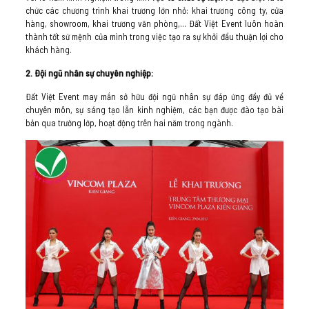
chức các chương trình khai trương lớn nhỏ: khai trương công ty, cửa
hàng, showroom, khai trương văn phòng,… Đất Việt Event luôn hoàn
thành tốt sứ mệnh của mình trong việc tạo ra sự khởi đầu thuận lợi cho
khách hàng.
2. Đội ngũ nhân sự chuyên nghiệp:
Đất Việt Event may mắn sở hữu đội ngũ nhân sự đáp ứng đầy đủ về
chuyên môn, sự sáng tạo lẫn kinh nghiệm, các bạn được đào tạo bài
bản qua trường lớp, hoạt động trên hai năm trong ngành.