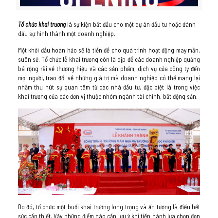
Tổ chức khai trương
là sự kiện bắt đầu cho một dự án đầu tư hoặc đánh
dấu sự hình thành một doanh nghiệp.
Một khởi đầu hoàn hảo sẽ là tiền đề cho quá trình hoạt động may mắn,
suôn sẻ. Tổ chức lễ khai trương còn là dịp để các doanh nghiệp quảng
bá rộng rãi về thương hiệu và các sản phẩm, dịch vụ của công ty đến
mọi người, trao đổi về những giá trị mà doanh nghiệp có thể mang lại
nhằm thu hút sự quan tâm từ các nhà đầu tư, đặc biệt là trong việc
khai trương của các đơn vị thuộc nhóm ngành tài chính, bất động sản.
Do đó, tổ chức một buổi khai trương long trọng và ấn tượng là điều hết
sức cần thiết. Vậy những điểm nào cần lưu ý khi tiến hành lựa chọn đơn