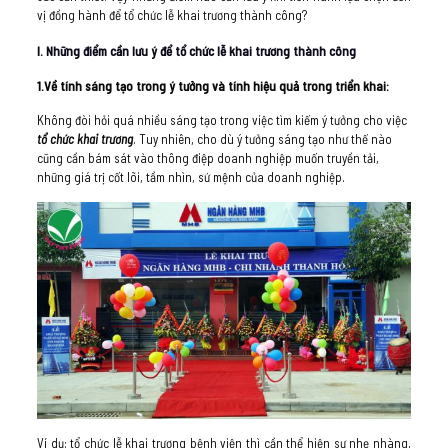
vị đồng hành để tổ chức lễ khai trương thành công?
I. Những điểm cần lưu ý để tổ chức lễ khai trương thành công
1.Về tính sáng tạo trong ý tưởng và tính hiệu quả trong triển khai:
Không đòi hỏi quá nhiều sáng tạo trong việc tìm kiếm ý tưởng cho việc
tổ chức khai trương
. Tuy nhiên, cho dù ý tưởng sáng tạo như thế nào
cũng cần bám sát vào thông điệp doanh nghiệp muốn truyền tải,
những giá trị cốt lõi, tầm nhìn, sứ mệnh của doanh nghiệp.
Ví dụ: tổ chức lễ khai trương bệnh viện thì cần thể hiện sự nhẹ nhàng,