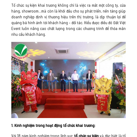
Tổ chức sự kiện khai trương không chỉ là việc ra mắt một công ty, cửa
hàng, showroom…mà còn là khởi đầu cho sự phát triển, nền tảng giúp
doanh nghiệp định vị thương hiệu trên thị trường, là dịp thuận lợi để
quảng bá hình ảnh tới khách hàng – đối tác. Hiểu được điều đó Đất Việt
Event luôn nâng cao chất lượng trong các chương trình để thỏa mãn
nhu cầu khách hàng.
1. Kinh nghiệm trong hoạt động tổ chức khai trương:
Với 18 năm kinh nghiệm trong lĩnh vực
tổ chức sự kiện
và đặc biệt là tổ