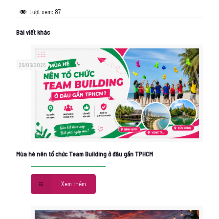
Lượt xem:
87
Bài viết khác
25/06/2026
Mùa hè nên tổ chức Team Building ở đâu gần TPHCM
Xem thêm