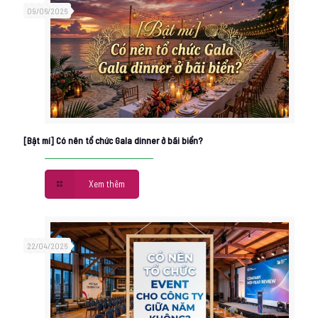
09/06/2026
[Bật mí] Có nên tổ chức Gala dinner ở bãi biển?
Xem thêm
22/04/2026