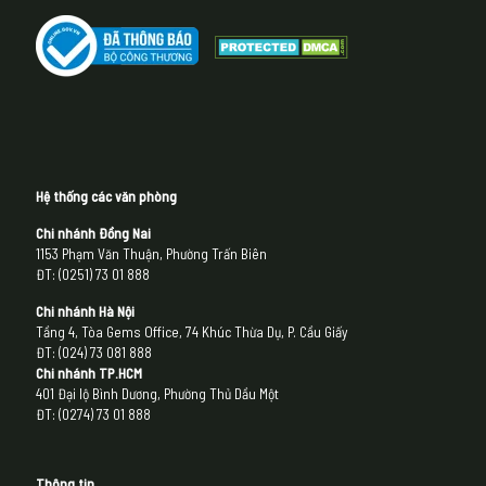
Hệ thống các văn phòng
Chi nhánh Đồng Nai
1153 Phạm Văn Thuận, Phường Trấn Biên
ĐT: (0251) 73 01 888
Chi nhánh Hà Nội
Tầng 4, Tòa Gems Office, 74 Khúc Thừa Dụ, P. Cầu Giấy
ĐT: (024) 73 081 888
Chi nhánh
TP.HCM
401 Đại lộ Bình Dương, Phường Thủ Dầu Một
ĐT: (0274) 73 01 888
Thông tin