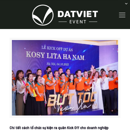
Chi tiết cách tổ chức sự kiện ra quân Kick Off cho doanh nghiệp