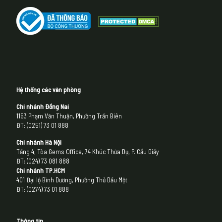
Hệ thống các văn phòng
Chi nhánh Đồng Nai
1153 Phạm Văn Thuận, Phường Trấn Biên
ĐT: (0251) 73 01 888
Chi nhánh Hà Nội
Tầng 4, Tòa Gems Office, 74 Khúc Thừa Dụ, P. Cầu Giấy
ĐT: (024) 73 081 888
Chi nhánh
TP.HCM
401 Đại lộ Bình Dương, Phường Thủ Dầu Một
ĐT: (0274) 73 01 888
Thông tin