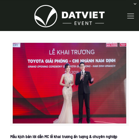
Mẫu kịch bản lời dẫn MC lễ khai trương ấn tượng & chuyên nghiệp