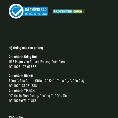
Hệ thống các văn phòng
Chi nhánh Đồng Nai
1153 Phạm Văn Thuận, Phường Trấn Biên
ĐT: (0251) 73 01 888
Chi nhánh Hà Nội
Tầng 4, Tòa Gems Office, 74 Khúc Thừa Dụ, P. Cầu Giấy
ĐT: (024) 73 081 888
Chi nhánh
TP.HCM
401 Đại lộ Bình Dương, Phường Thủ Dầu Một
ĐT: (0274) 73 01 888
Thông tin