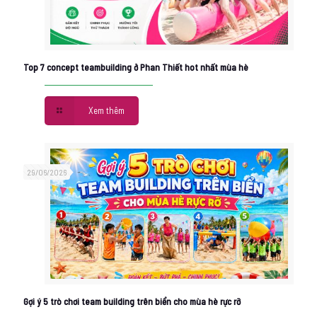
Top 7 concept teambuilding ở Phan Thiết hot nhất mùa hè
Xem thêm
29/06/2026
Gợi ý 5 trò chơi team building trên biển cho mùa hè rực rỡ