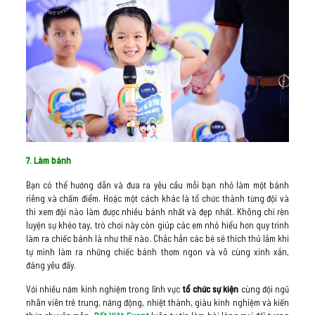
7. Làm bánh
Bạn có thể hướng dẫn và đưa ra yêu cầu mỗi bạn nhỏ làm một bánh
riêng và chấm điểm. Hoặc một cách khác là tổ chức thành từng đội và
thi xem đội nào làm được nhiều bánh nhất và đẹp nhất. Không chỉ rèn
luyện sự khéo tay, trò chơi này còn giúp các em nhỏ hiểu hơn quy trình
làm ra chiếc bánh là như thế nào. Chắc hẳn các bé sẽ thích thú lắm khi
tự mình làm ra những chiếc bánh thơm ngon và vô cùng xinh xắn,
đáng yêu đấy.
Với nhiều năm kinh nghiệm trong lĩnh vực
tổ chức sự kiện
cùng đội ngũ
nhân viên trẻ trung, năng động, nhiệt thành, giàu kinh nghiệm và kiến