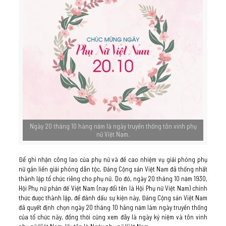
Ngày 20 tháng 10 hàng năm là ngày truyền thống tôn vinh phụ
nữ Việt Nam.
Để ghi nhận công lao của phụ nữ và đề cao nhiệm vụ giải phóng phụ
nữ gắn liền giải phóng dân tộc, Đảng Cộng sản Việt Nam đã thống nhất
thành lập tổ chức riêng cho phụ nữ. Do đó, ngày 20 tháng 10 năm 1930,
Hội Phụ nữ phản đế Việt Nam (nay đổi tên là Hội Phụ nữ Việt Nam) chính
thức được thành lập, để đánh dấu sự kiện này, Đảng Cộng sản Việt Nam
đã quyết định chọn ngày 20 tháng 10 hằng năm làm ngày truyền thống
của tổ chức này, đồng thời cũng xem đây là ngày kỷ niệm và tôn vinh