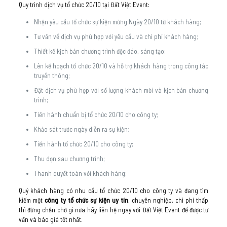
Quy trình dịch vụ tổ chức 20/10 tại Đất Việt Event:
Nhận yêu cầu tổ chức sự kiện mừng Ngày 20/10 từ khách hàng;
Tư vấn về dịch vụ phù hợp với yêu cầu và chi phí khách hàng;
Thiết kế kịch bản chương trình độc đáo, sáng tạo;
Lên kế hoạch tổ chức 20/10 và hỗ trợ khách hàng trong công tác
truyền thông;
Đặt dịch vụ phù hợp với số lượng khách mời và kịch bản chương
trình;
Tiến hành chuẩn bị tổ chức 20/10 cho công ty;
Khảo sát trước ngày diễn ra sự kiện;
Tiến hành tổ chức 20/10 cho công ty;
Thu dọn sau chương trình;
Thanh quyết toán với khách hàng;
Quý khách hàng có nhu cầu tổ chức 20/10 cho công ty và đang tìm
kiếm một
công ty tổ chức sự kiện uy tín
, chuyên nghiệp, chi phí thấp
thì đừng chần chờ gì nữa hãy liên hệ ngay với Đất Việt Event để được tư
vấn và báo giá tốt nhất.