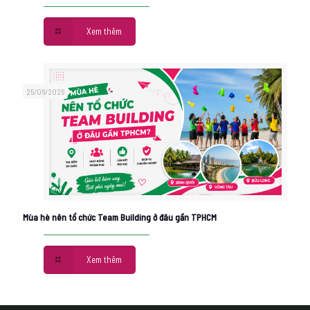
Xem thêm
25/06/2026
Mùa hè nên tổ chức Team Building ở đâu gần TPHCM
Xem thêm