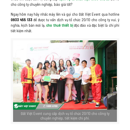
cho công ty chuyên nghiệp, báo giá tốt?
Ngay hôm nay hãy nhấc máy lên và gọi cho Đất Việt Event qua hotline
0933 455 133
để được tư vấn dịch vụ tổ chức 20/10 cho công ty vui, ý
nghĩa, kịch bản mới lạ,
cho thuê thiết bị
độc đáo và đặc biệt là chi phí
tiết kiệm nhất.
Đất Việt Event cung cấp dịch vụ tổ chức 20/10 cho công ty
chuyên nghiệp, tiết kiệm chi phí.