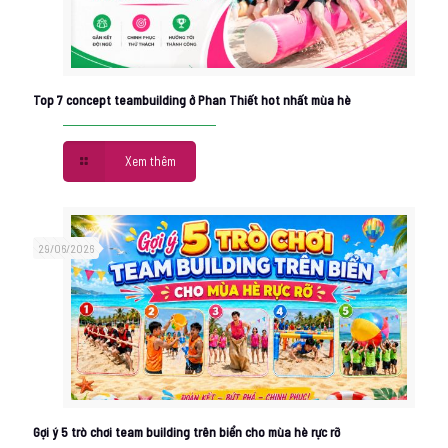
Top 7 concept teambuilding ở Phan Thiết hot nhất mùa hè
Xem thêm
29/06/2026
Gợi ý 5 trò chơi team building trên biển cho mùa hè rực rỡ