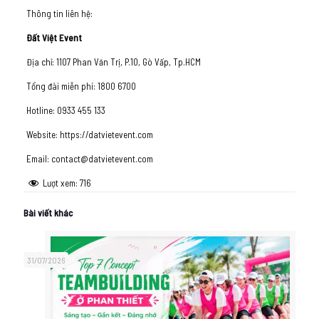
Thông tin liên hệ:
Đất Việt Event
Địa chỉ: 1107 Phan Văn Trị, P.10, Gò Vấp, Tp.HCM
Tổng đài miễn phí: 1800 6700
Hotline: 0933 455 133
Website: https://datvietevent.com
Email: contact@datvietevent.com
Lượt xem:
716
Bài viết khác
31/07/2026