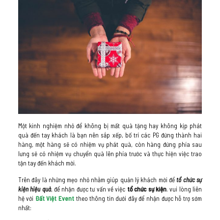
Một kinh nghiệm nhỏ để không bị mất quà tặng hay không kịp phát
quà đến tay khách là bạn nên sắp xếp, bố trí các PG đứng thành hai
hàng, một hàng sẽ có nhiệm vụ phát quà, còn hàng đứng phía sau
lưng sẽ có nhiệm vụ chuyển quà lên phía trước và thực hiện việc trao
tận tay đến khách mời.
Trên đây là những mẹo nhỏ nhằm giúp quản lý khách mời để
tổ chức sự
kiện hiệu quả
, để nhận được tư vấn về việc
tổ chức sự kiện
. vui lòng liên
hệ với
Đất Việt Event
theo thông tin dưới đây để nhận được hỗ trợ sớm
nhất: