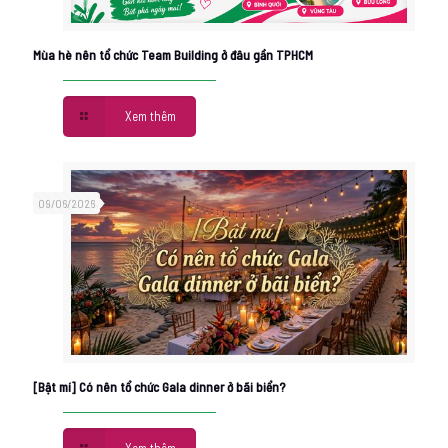
Mùa hè nên tổ chức Team Building ở đâu gần TPHCM
Xem thêm
09/06/2026
[Bật mí] Có nên tổ chức Gala dinner ở bãi biển?
Xem thêm