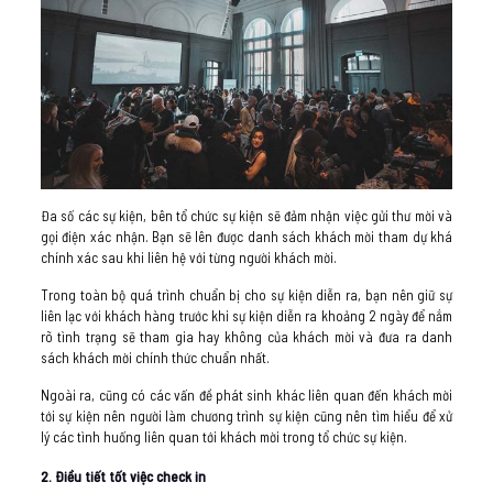
Đa số các sự kiện, bên tổ chức sự kiện sẽ đảm nhận việc gửi thư mời và
gọi điện xác nhận. Bạn sẽ lên được danh sách khách mời tham dự khá
chính xác sau khi liên hệ với từng người khách mời.
Trong toàn bộ quá trình chuẩn bị cho sự kiện diễn ra, bạn nên giữ sự
liên lạc với khách hàng trước khi sự kiện diễn ra khoảng 2 ngày để nắm
rõ tình trạng sẽ tham gia hay không của khách mời và đưa ra danh
sách khách mời chính thức chuẩn nhất.
Ngoài ra, cũng có các vấn đề phát sinh khác liên quan đến khách mời
tới sự kiện nên người làm chương trình sự kiện cũng nên tìm hiểu để xử
lý các tình huống liên quan tới khách mời trong tổ chức sự kiện.
2. Điều tiết tốt việc check in