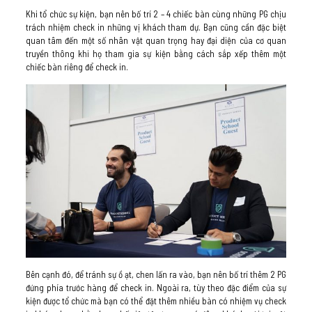
Khi tổ chức sự kiện, bạn nên bố trí 2 – 4 chiếc bàn cùng những PG chịu
trách nhiệm check in những vị khách tham dự. Bạn cũng cần đặc biệt
quan tâm đến một số nhân vật quan trọng hay đại diện của cơ quan
truyền thông khi họ tham gia sự kiện bằng cách sắp xếp thêm một
chiếc bàn riêng để check in.
Bên cạnh đó, để tránh sự ồ ạt, chen lấn ra vào, bạn nên bố trí thêm 2 PG
đứng phía trước hàng để check in. Ngoài ra, tùy theo đặc điểm của sự
kiện được tổ chức mà bạn có thể đặt thêm nhiều bàn có nhiệm vụ check