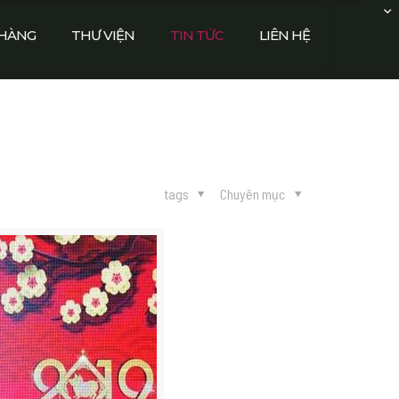
HÀNG
THƯ VIỆN
TIN TỨC
LIÊN HỆ
tags
Chuyên mục