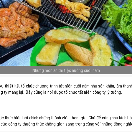
Những món ăn tại tiệc nướng cuối năm
ụ thiết kế, tổ chức chương trình tất niên cuối năm như sân khấu, âm tha
ty mang lại. Đây cũng là nơi được tổ chức tất niên công ty lý tưởng.
c thực hiện bởi chính những thành viên tham gia. Chủ đề cũng như kịch bả
iên của công ty thưởng thức không gian sang trọng cùng với những đồng ngh