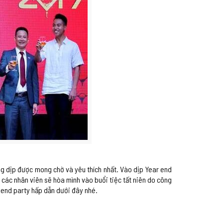
g dịp được mong chờ và yêu thích nhất. Vào dịp Year end
các nhân viên sẽ hòa mình vào buổi tiệc tất niên do công
 end party hấp dẫn dưới đây nhé.