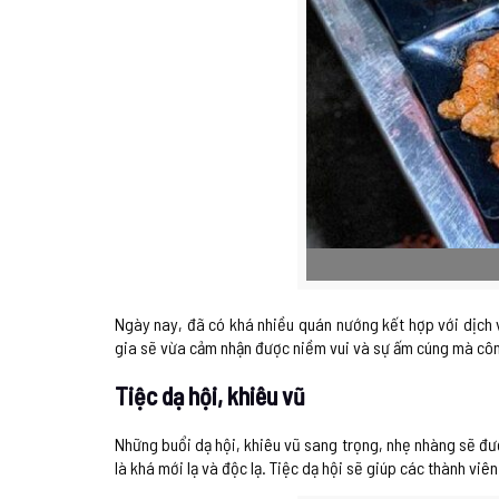
Ngày nay, đã có khá nhiều quán nướng kết hợp với dịch v
gia sẽ vừa cảm nhận được niềm vui và sự ấm cúng mà công 
Tiệc dạ hội, khiêu vũ
Những buổi dạ hội, khiêu vũ sang trọng, nhẹ nhàng sẽ đượ
là khá mới lạ và độc lạ. Tiệc dạ hội sẽ giúp các thành v