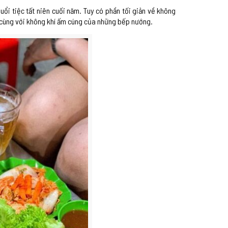
i tiệc tất niên cuối năm. Tuy có phần tối giản về không
, cùng với không khí ấm cúng của những bếp nướng.