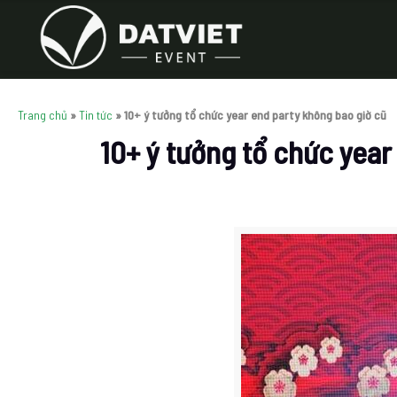
Trang chủ
»
Tin tức
»
10+ ý tưởng tổ chức year end party không bao giờ cũ
10+ ý tưởng tổ chức year