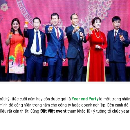
ất kỳ, tiệc cuối năm hay còn được gọi là
Year end Party
là một trong nhữn
 mình đã cống hiến trong năm cho công ty hoặc doanh nghiệp. Bên cạnh đó, 
điều rất cần thiết. Cùng
Đất Việt event
tham khảo 10+ ý tưởng tổ chức year