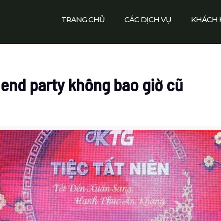
TRANG CHỦ
CÁC DỊCH VỤ
KHÁCH 
 end party không bao giờ cũ