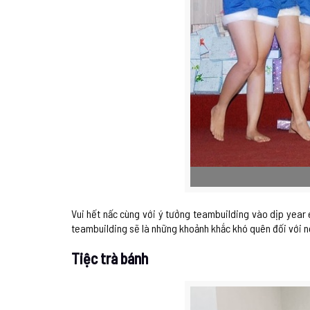
Vui hết nấc cùng với ý tưởng teambuilding vào dịp year 
teambuilding sẽ là những khoảnh khắc khó quên đối với n
Tiệc trà bánh