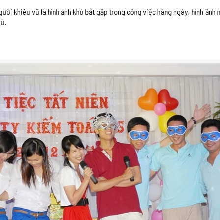
ười khiêu vũ là hình ảnh khó bắt gặp trong công việc hàng ngày, hình ảnh
vũ.