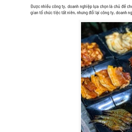
Được nhiều công ty, doanh nghiệp lựa chọn là chủ đề ch
gian tổ chức tiệc tất niên, nhưng đổi lại công ty, doanh