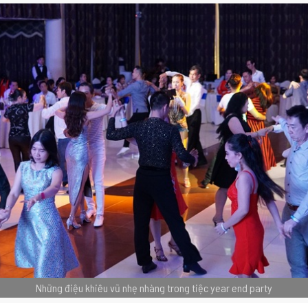
Những điệu khiêu vũ nhẹ nhàng trong tiệc year end party