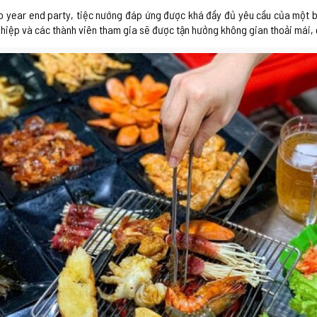
o year end party, tiệc nướng đáp ứng được khá đầy đủ yêu cầu của một buổ
 nghiệp và các thành viên tham gia sẽ được tận hưởng không gian thoải mái