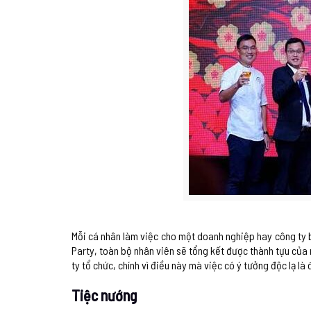
Mỗi cá nhân làm việc cho một doanh nghiệp hay công ty b
Party, toàn bộ nhân viên sẽ tổng kết được thành tựu của
ty tổ chức, chính vì điều này mà việc có ý tưởng độc lạ là 
Tiệc nướng